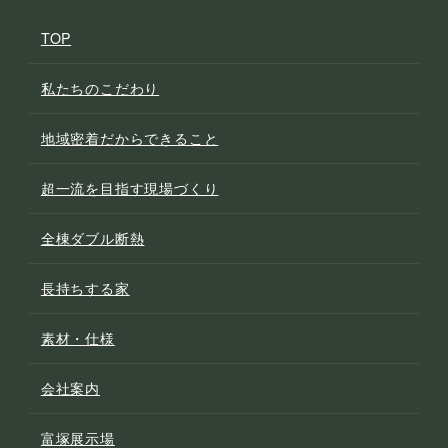
TOP
私たちのこだわり
地域密着だからできること
超一流を目指す現場づくり
全棟ダブル断熱
長持ちする家
素材・仕様
会社案内
富塚展示場