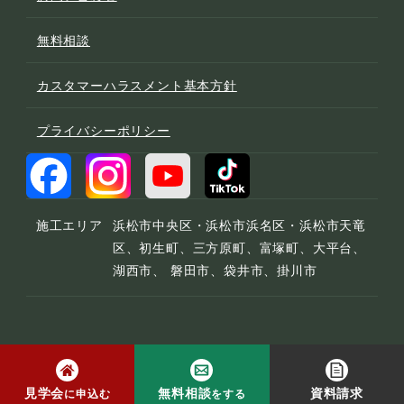
無料相談
カスタマーハラスメント基本方針
プライバシーポリシー
施工エリア
浜松市中央区・浜松市浜名区・浜松市天竜
区、初生町、三方原町、富塚町、大平台、
湖西市、 磐田市、袋井市、掛川市
© 2022 宮下工務店
見学会
無料相談
資料請求
に申込む
をする