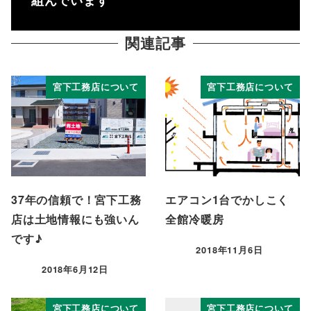
関連記事
宮下工務店について
宮下工務店について
37年の信頼で！宮下工務
エアコン1台でかしこく
店は土地情報にも強いん
全館冷暖房
です♪
2018年11月6日
投稿日
2018年6月12日
投稿日
宮下工務店について
宮下工務店について