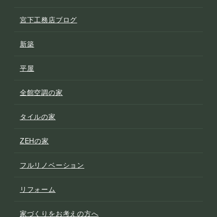
宮下工務店ブログ
新築
平屋
全館空調の家
タイルの家
ZEHの家
フルリノベーション
リフォーム
家づくりをお考えの方へ