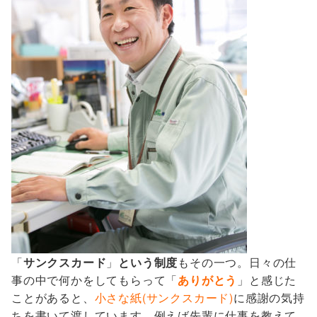
「
サンクスカード
」
という制度
もその一つ。日々の仕
事の中で何かをしてもらって「
ありがとう
」と感じた
ことがあると、
小さな紙(サンクスカード)
に感謝の気持
ちを書いて渡しています。例えば先輩に仕事を教えて