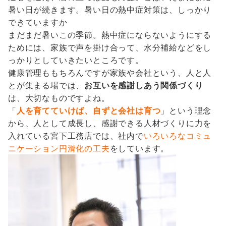
暑い日が続きます。暑い日の熱中症対策は、しっかり
できていますか
まだまだ暑いこの季節。熱中症にならないようにする
ためには、家族で声を掛け合って、水分補給などをし
っかりとしていきたいところです。
健康管理ももちろんですが家族や会社という、人と人
とが集まる場では、
お互いを感謝しあう関係づくり
は、大切なものですよね。
「
人を育てていけば、自ずと会社は育つ
」という理念
から、人として成長し、感謝できる人材づくりに力を
入れている宮下工務店では、社内で
いろいろなコミュ
ニケーション円滑化の工夫
をしています。