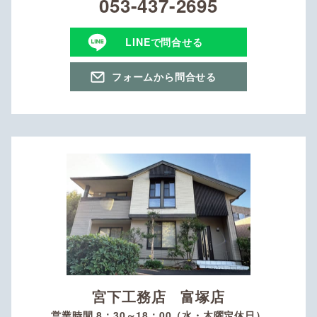
053-437-2695
LINEで問合せる
フォームから問合せる
宮下工務店 富塚店
営業時間 8：30～18：00（水・木曜定休日）