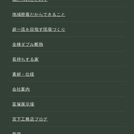
地域密着だからできること
超一流を目指す現場づくり
全棟ダブル断熱
長持ちする家
素材・仕様
会社案内
富塚展示場
宮下工務店ブログ
新築