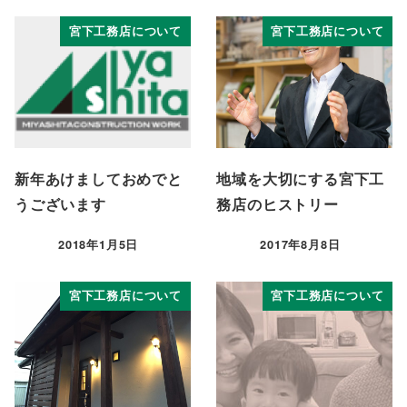
宮下工務店について
宮下工務店について
新年あけましておめでと
地域を大切にする宮下工
うございます
務店のヒストリー
2018年1月5日
2017年8月8日
投稿日
投稿日
宮下工務店について
宮下工務店について