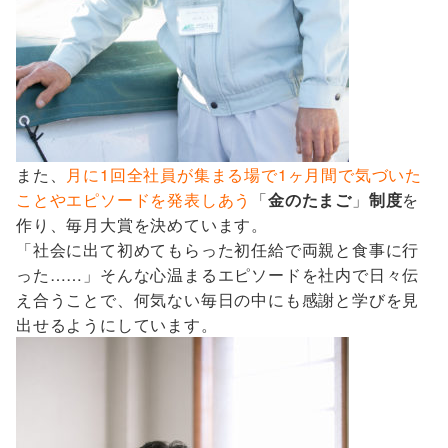
また、
月に1回全社員が集まる場で1ヶ月間で気づいた
ことやエピソードを発表しあう
「
金のたまご
」
制度
を
作り、毎月大賞を決めています。
「社会に出て初めてもらった初任給で両親と食事に行
った……」そんな心温まるエピソードを社内で日々伝
え合うことで、何気ない毎日の中にも感謝と学びを見
出せるようにしています。