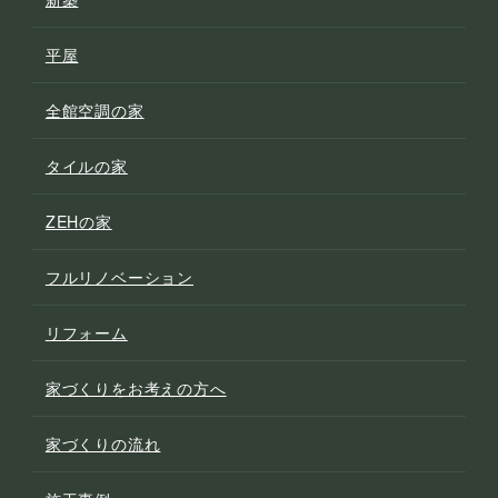
平屋
全館空調の家
タイルの家
ZEHの家
フルリノベーション
リフォーム
家づくりをお考えの方へ
家づくりの流れ