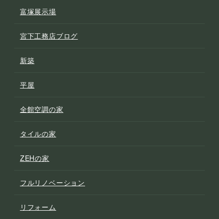
富塚展示場
宮下工務店ブログ
新築
平屋
全館空調の家
タイルの家
ZEHの家
フルリノベーション
リフォーム