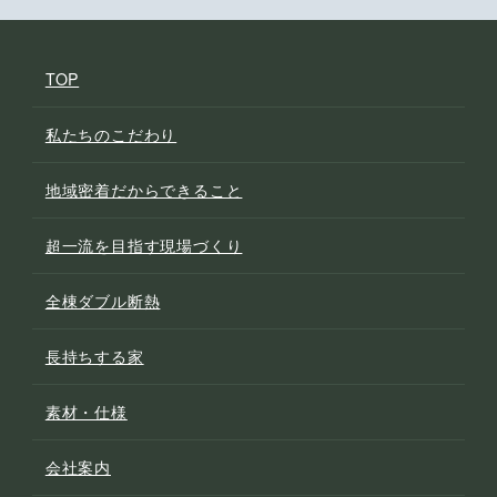
TOP
私たちのこだわり
地域密着だからできること
超一流を目指す現場づくり
全棟ダブル断熱
長持ちする家
素材・仕様
会社案内