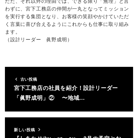
だた、それ以外の理由では、できる限り「無理」と言
わずに、宮下工務店の仲間が一丸となってミッション
を実行する集団となり、お客様の笑顔やかけていただ
く言葉に喜び合えるようにこれからも仕事に取り組み
ます。
（設計リーダー 眞野成明）
古い投稿
宮下工務店の社員を紹介！設計リーダー
「眞野成明」② 〜地域…
新しい投稿