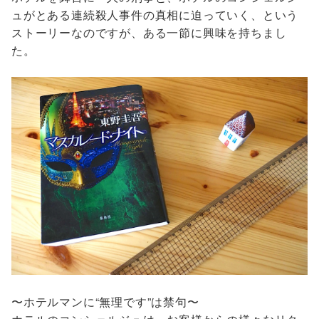
ュがとある連続殺人事件の真相に迫っていく、という
ストーリーなのですが、ある一節に興味を持ちまし
た。
〜ホテルマンに“無理です”は禁句〜