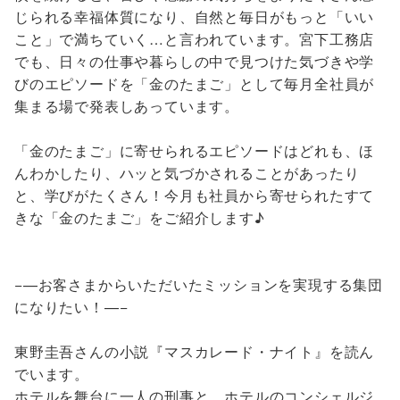
じられる幸福体質になり、自然と毎日がもっと「いい
こと」で満ちていく…と言われています。宮下工務店
でも、日々の仕事や暮らしの中で見つけた気づきや学
びのエピソードを「金のたまご」として毎月全社員が
集まる場で発表しあっています。
「金のたまご」に寄せられるエピソードはどれも、ほ
んわかしたり、ハッと気づかされることがあったり
と、学びがたくさん！今月も社員から寄せられたすて
きな「金のたまご」をご紹介します♪
−—お客さまからいただいたミッションを実現する集団
になりたい！—−
東野圭吾さんの小説『マスカレード・ナイト』を読ん
でいます。
ホテルを舞台に一人の刑事と、ホテルのコンシェルジ