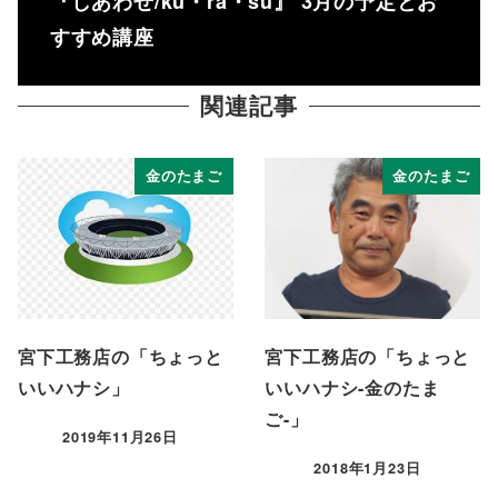
『しあわせ/ku・ra・su』 3月の予定とお
すすめ講座
関連記事
金のたまご
金のたまご
宮下工務店の「ちょっと
宮下工務店の「ちょっと
いいハナシ」
いいハナシ-金のたま
ご-」
2019年11月26日
投稿日
2018年1月23日
投稿日