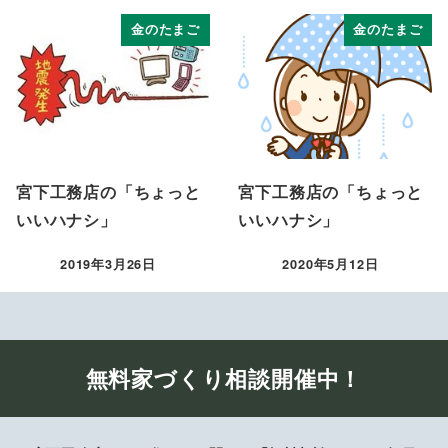
金のたまご
金のたまご
宮下工務店の「ちょっと
宮下工務店の「ちょっと
いいハナシ」
いいハナシ」
2019年3月26日
2020年5月12日
投稿日
投稿日
無料家づくり相談開催中！