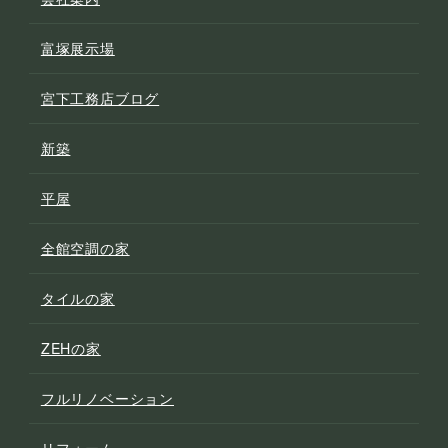
富塚展示場
宮下工務店ブログ
新築
平屋
全館空調の家
タイルの家
ZEHの家
フルリノベーション
リフォーム