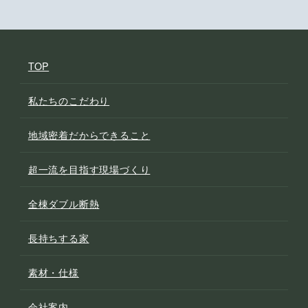
TOP
私たちのこだわり
地域密着だからできること
超一流を目指す現場づくり
全棟ダブル断熱
長持ちする家
素材・仕様
会社案内