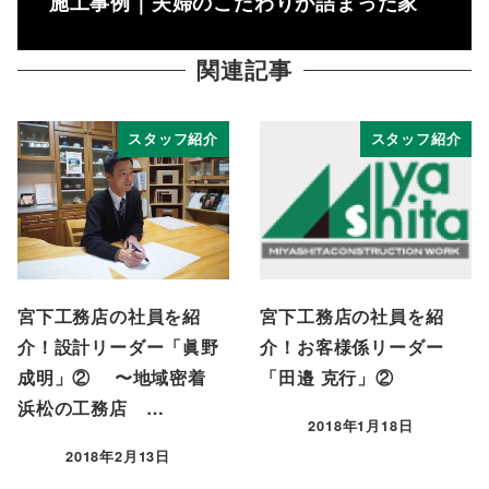
施工事例｜夫婦のこだわりが詰まった家
関連記事
スタッフ紹介
スタッフ紹介
宮下工務店の社員を紹
宮下工務店の社員を紹
介！設計リーダー「眞野
介！お客様係リーダー
成明」② 〜地域密着
「田邉 克行」②
浜松の工務店 …
2018年1月18日
投稿日
2018年2月13日
投稿日