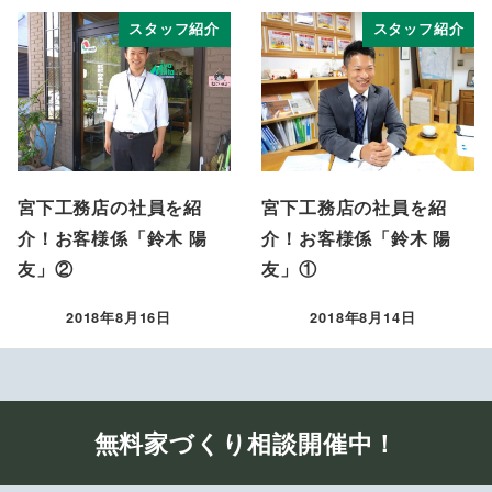
スタッフ紹介
スタッフ紹介
宮下工務店の社員を紹
宮下工務店の社員を紹
介！お客様係「鈴木 陽
介！お客様係「鈴木 陽
友」②
友」①
2018年8月16日
2018年8月14日
投稿日
投稿日
無料家づくり相談開催中！