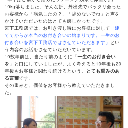
10kg落ちました。そんな折、外出先でバッタリ会った
お客様から「病気したの？」「辞めないでね」と声を
かけていただいたのはとても嬉しかったです。
宮下工務店では、お引き渡し時にお客様に対して
「建
ててからが本当のお付き合いの始まりです。一生のお
付き合いを宮下工務店ではさせていただきます」
とい
う内容のお話をさせていただいています。
10数年前は、当たり前のように「
一生のお付き合い
を
」と口にしていましたが、よく考えると10年後も20
年後もお客様と関わり続けるという、
とても重みのあ
る言葉
です。
その重みと、価値をお客様から教えていただきまし
た。