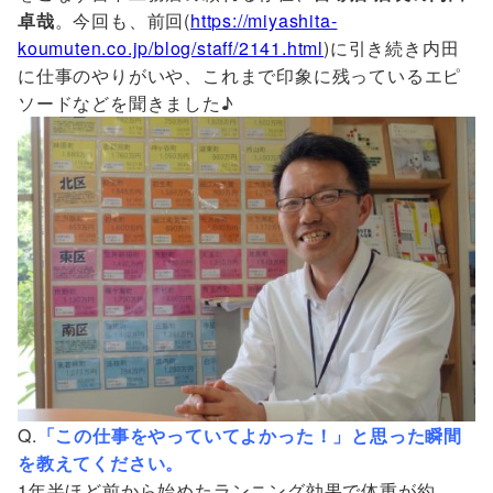
卓哉
。今回も、前回(
https://miyashita-
koumuten.co.jp/blog/staff/2141.html
)に引き続き内田
に仕事のやりがいや、これまで印象に残っているエピ
ソードなどを聞きました♪
Q.
「この仕事をやっていてよかった！」と思った瞬間
を教えてください。
1年半ほど前から始めたランニング効果で体重が約