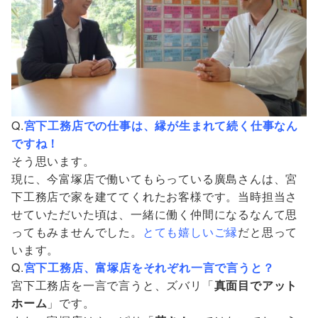
Q.
宮下工務店での仕事は、縁が生まれて続く仕事なん
ですね！
そう思います。
現に、今富塚店で働いてもらっている廣島さんは、宮
下工務店で家を建ててくれたお客様です。当時担当さ
せていただいた頃は、一緒に働く仲間になるなんて思
ってもみませんでした。
とても嬉しいご縁
だと思って
います。
Q.
宮下工務店、富塚店をそれぞれ一言で言うと？
宮下工務店を一言で言うと、ズバリ「
真面目でアット
ホーム
」です。