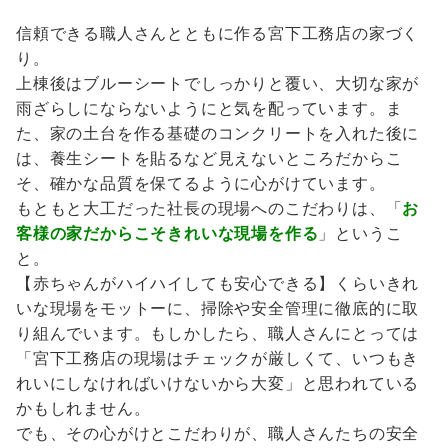
信頼できる職人さんとともに作る宮下工務店の家づく
り。
上棟後はブルーシートでしっかりと覆い、大切な家が
雨ざらしにならないようにと気を配っています。ま
た、家の土台を作る基礎のコンクリートを入れた後に
は、養生シートを貼るなど見えないところだからこ
そ、確かな品質を保てるように心がけています。
もともと大工だった社長の現場へのこだわりは、「
お
客様の家だからこそきれいな現場を作る
」というこ
と。
【赤ちゃんがハイハイしても安心できる】くらいきれ
いな現場をモットーに、掃除や安全管理に徹底的に取
り組んでいます。もしかしたら、職人さんにとっては
「宮下工務店の現場はチェックが厳しくて、いつもき
れいにしなければいけないから大変」と思われている
かもしれません。
でも、その心がけとこだわりが、職人さんたちの安全