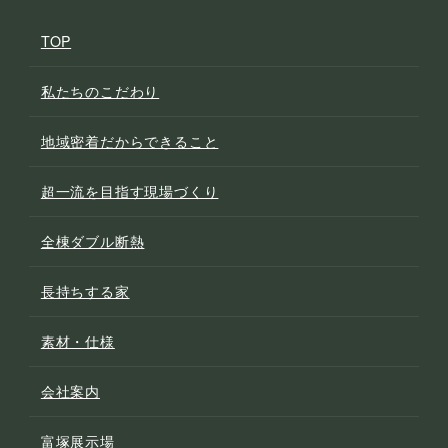
TOP
私たちのこだわり
地域密着だからできること
超一流を目指す現場づくり
全棟ダブル断熱
長持ちする家
素材・仕様
会社案内
富塚展示場