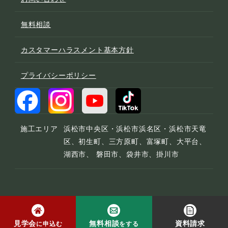
無料相談
カスタマーハラスメント基本方針
プライバシーポリシー
施工エリア
浜松市中央区・浜松市浜名区・浜松市天竜
区、初生町、三方原町、富塚町、大平台、
湖西市、 磐田市、袋井市、掛川市
© 2022 宮下工務店
見学会
無料相談
資料請求
に申込む
をする