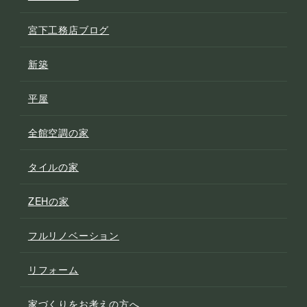
宮下工務店ブログ
新築
平屋
全館空調の家
タイルの家
ZEHの家
フルリノベーション
リフォーム
家づくりをお考えの方へ