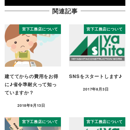
関連記事
宮下工務店について
宮下工務店について
建ててからの費用をお得
SNSをスタートします♪
に♪省令準耐火って知っ
2017年8月3日
ていますか？
投稿日
2018年9月13日
投稿日
宮下工務店について
宮下工務店について