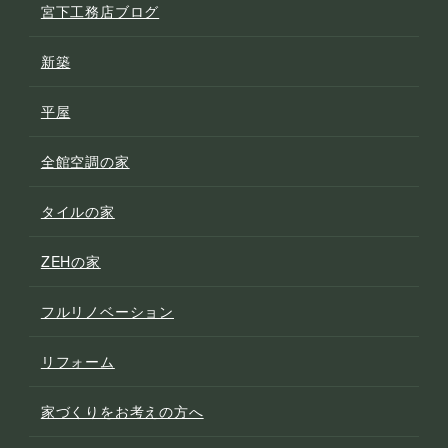
宮下工務店ブログ
新築
平屋
全館空調の家
タイルの家
ZEHの家
フルリノベーション
リフォーム
家づくりをお考えの方へ