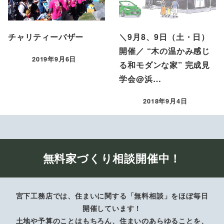
チャリティーバザー
＼9月8、9日（土・日）
開催／ “木の温かみ感じ
2019年9月6日
る和モダンな家” 完成見
投稿日
学会@浜…
2018年9月4日
投稿日
無料家づくり相談開催中！
宮下工務店では、住まいに関する「無料相談」をほぼ毎日
開催しています！
土地や予算のことはもちろん、住まいのあらゆることを、