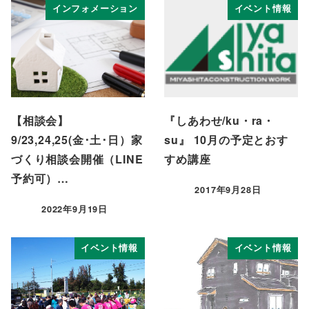
インフォメーション
イベント情報
【相談会】
『しあわせ/ku・ra・
9/23,24,25(金･土･日）家
su』 10月の予定とおす
づくり相談会開催（LINE
すめ講座
予約可）…
2017年9月28日
投稿日
2022年9月19日
投稿日
イベント情報
イベント情報