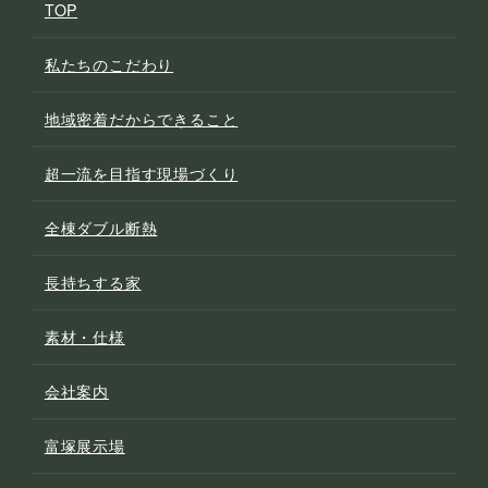
TOP
私たちのこだわり
地域密着だからできること
超一流を目指す現場づくり
全棟ダブル断熱
長持ちする家
素材・仕様
会社案内
富塚展示場