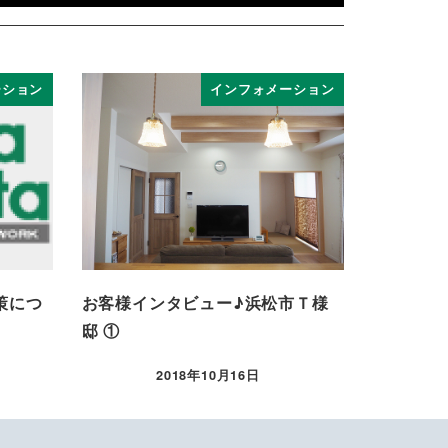
ーション
インフォメーション
策につ
お客様インタビュー♪浜松市Ｔ様
邸 ①
2018年10月16日
投稿日