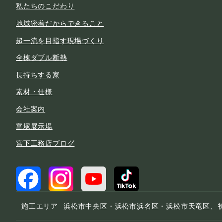
私たちのこだわり
地域密着だからできること
超一流を目指す現場づくり
全棟ダブル断熱
長持ちする家
素材・仕様
会社案内
富塚展示場
宮下工務店ブログ
施工エリア
浜松市中央区・浜松市浜名区・浜松市天竜区、