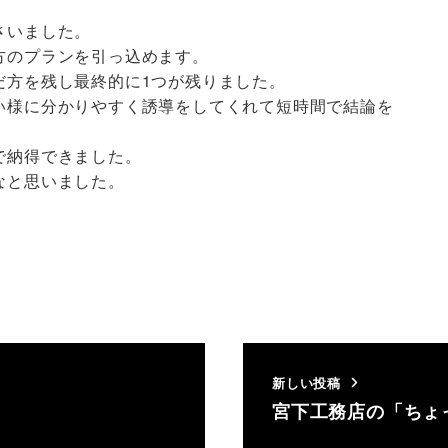
さいました。
方のプランを引っ込めます。
だ方を残し最終的に1つが残りました。
い様に分かりやすく誘導をしてくれて短時間で結論を
で納得できました。
なと思いました。
。
新しい投稿
」
宮下工務店の「ちょ