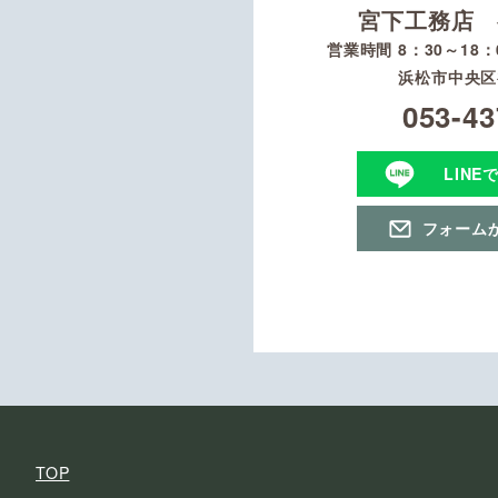
宮下工務店 
営業時間 8：30～18
浜松市中央区初
053-43
LINE
フォーム
TOP