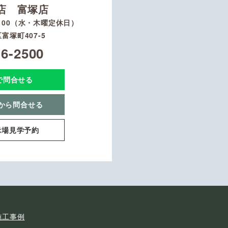
店 富塚店
8：00（水・木曜定休日）
富塚町407-5
16-2500
Eで問合せる
から問合せる
示場見学予約
施工事例