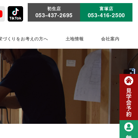
初生店
富塚店
053-437-2695
053-416-2500
家づくりをお考えの方へ
土地情報
会社案内