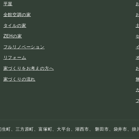
平屋
全館空調の家
タイルの家
ZEHの家
フルリノベーション
リフォーム
家づくりをお考えの方へ
家づくりの流れ
初生町、三方原町、富塚町、大平台、湖西市、 磐田市、袋井市、掛