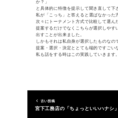
か？」
と具体的に特徴を提示して聞き直して下
私が「こっち」と答えると選ばなかった
次々にトーナメント方式で比較して選ん
提案するだけでなくこちらが選択しやす
出すことが出来ました。
しかもそれは私自身が選択したものなの
提案・選択・決定ととても端的ですごい
私も話をする時はこの実践していきます
古い投稿
宮下工務店の「ちょっといいハナシ