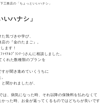
宮下工務店の「ちょっといいハナシ」
いいハナシ」
けた気づきや学び、
務店の『金のたまご』。
介します！
ｲﾅﾙﾌﾟﾗﾝﾅｰ)さんに相談しました。
てくれた数種類のプランを
ですが聞き進めていくうちに
た。
」と聞かれましたが、
「では、病気になった時、それ以降の保険料を払わなくて
なかった時、お金が返ってくるものではどちらが良いです