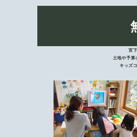
宮
土地や予算
キッズ