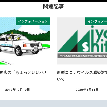
関連記事
インフォメーション
インフォメ
務店の「ちょっといいハナ
新型コロナウイルス感染対
いて
2019年10月10日
2020年4月14日
投稿日
投稿日