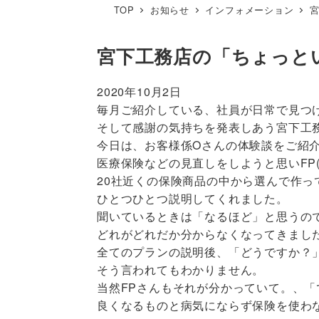
TOP
お知らせ
インフォメーション
宮下工務店の「ちょっと
2020年10月2日
毎月ご紹介している、社員が日常で見つ
そして感謝の気持ちを発表しあう宮下工
今日は、お客様係Oさんの体験談をご紹
医療保険などの見直しをしようと思いFP(ﾌｧ
20社近くの保険商品の中から選んで作っ
ひとつひとつ説明してくれました。
聞いているときは「なるほど」と思うの
どれがどれだか分からなくなってきまし
全てのプランの説明後、「どうですか？
そう言われてもわかりません。
当然FPさんもそれが分かっていて。、
良くなるものと病気にならず保険を使わ