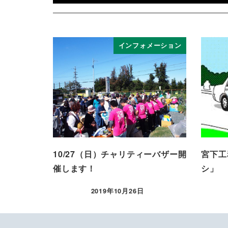
インフォメーション
10/27（日）チャリティーバザー開
宮下工
催します！
シ」
2019年10月26日
投稿日