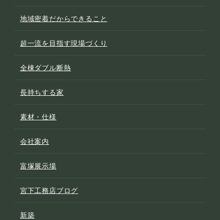
地域密着だからできること
超一流を目指す現場づくり
全棟ダブル断熱
長持ちする家
素材・仕様
会社案内
富塚展示場
宮下工務店ブログ
新築