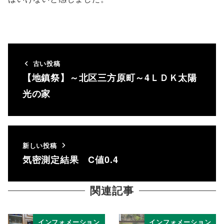
古い投稿
【地鎮祭】～北区三方原町～4ＬＤＫ太陽
光の家
新しい投稿
気密測定結果 C値0.4
関連記事
インフォメーション
インフォメーション