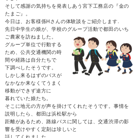
そして感謝の気持ちを発表しあう宮下工務店の『金の
たまご』。
今日は、お客様係Hさんの体験談をご紹介します.
先日中学生の娘が、学校のグループ活動で都田のいち
ご農家を訪ねました。
グループ単位で行動する
ため、公共交通機関の時
間や経路は自分たちで
下調べしたそうです。
しかし来るはずのバスが
なかなか来なくてうまく
移動ができず途方に
暮れていた娘たち。
そこに地元の方が声を掛けてくれたそうです。事情を
説明したら、都田は浜松駅から
距離があるため、路線バスに関しては、交通渋滞の影
響を受けやすく定刻は珍しいと
話してくれました。