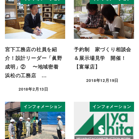
宮下工務店の社員を紹
予約制 家づくり相談会
介！設計リーダー「眞野
＆展示場見学 開催！
成明」② 〜地域密着
【富塚店】
浜松の工務店 …
2018年12月19日
投稿日
2018年2月13日
投稿日
インフォメーション
インフォメーション