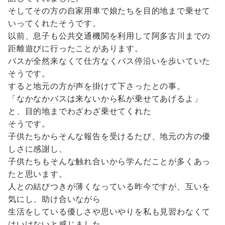
そしてその方の自家用車で娘たちを目的地まで乗せて
いってくれたそうです。
以前、息子も公共交通機関を利用して阿多古川までの
距離遊びに行ったことがあります。
バスが全然来なくて仕方なくバス停沿いを歩いていた
そうです。
すると地元の方が声を掛けて下さったとの事。
「なかなかバスは来ないから私が乗せてあげるよ」
と、目的地までわざわざ乗せてくれた
そうです。
子供たちからそんな報告を受けるたび、地元の方の優
しさに感謝し、
子供たちもそんな触れ合いから学んだことが多くあっ
たと思います。
人との結びつきが薄くなっている昨今ですが、互いを
気にし、助け合いながら
生活をしている優しさや思いやりを私も見習わなくて
はいけないと感じました。