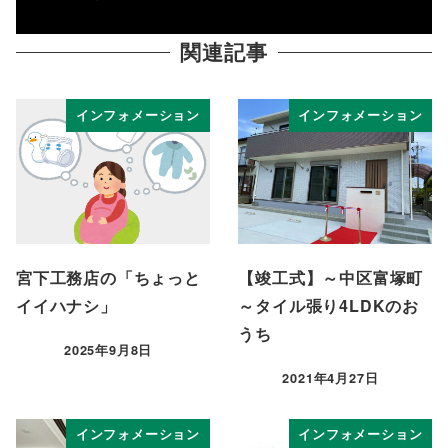
関連記事
インフォメーション
インフォメーション
宮下工務店の「ちょっと
【竣工式】～中区富塚町
イイハナシ」
～タイル張り4LDKのお
うち
2025年9月8日
投稿日
2021年4月27日
投稿日
インフォメーション
インフォメーション