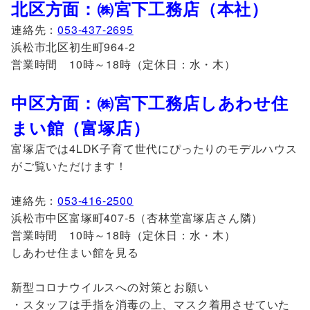
北区方面：㈱宮下工務店（本社）
連絡先：
053-437-2695
浜松市北区初生町964-2
営業時間 10時～18時（定休日：水・木）
中区方面：㈱宮下工務店しあわせ住
まい館（富塚店）
富塚店では4LDK子育て世代にぴったりのモデルハウス
がご覧いただけます！
連絡先：
053-416-2500
浜松市中区富塚町407-5（杏林堂富塚店さん隣）
営業時間 10時～18時（定休日：水・木）
しあわせ住まい館を見る
新型コロナウイルスへの対策とお願い
・スタッフは手指を消毒の上、マスク着用させていた