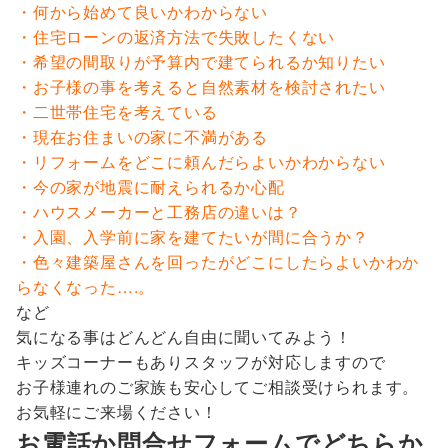
・何から始めて良いかわからない
・住宅ローンの返済方法で失敗したくない
・希望の間取りが予算内で建てられるか知りたい
・お子様の事を考えると自然素材を検討されたい
・二世帯住宅を考えている
・現在お住まいの家に不満がある
・リフォームをどこに頼んだらよいかわからない
・今の家が地震に耐えられるか心配
・ハウスメーカーと工務店の違いは？
・入園、入学前に家を建てたいが間に合うか？
・色々建築屋さんを回ったがどこにしたらよいかわか
らなくなった….。
など
気になる事はどんどん自由に聞いてみよう！
キッズコーナーもありスタッフが対応しますので
お子様連れのご家族も安心してご相談受けられます。
お気軽にご来場ください！
お電話か問合せフォームでどちらか