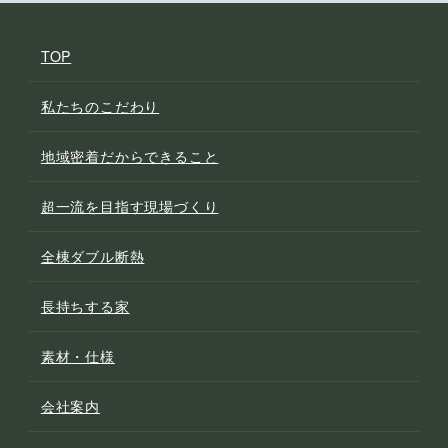
TOP
私たちのこだわり
地域密着だからできること
超一流を目指す現場づくり
全棟ダブル断熱
長持ちする家
素材・仕様
会社案内