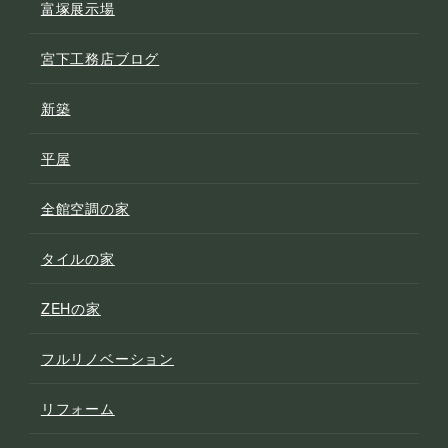
富塚展示場
宮下工務店ブログ
新築
平屋
全館空調の家
タイルの家
ZEHの家
フルリノベーション
リフォーム