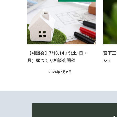
【相談会】7/13,14,15(土･日・
宮下工
月）家づくり相談会開催
シ」
2024年7月2日
投稿日