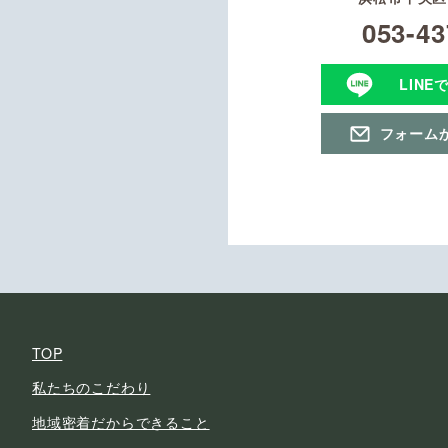
053-43
LINE
フォーム
TOP
私たちのこだわり
地域密着だからできること