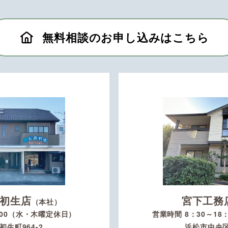
無料相談のお申し込みはこちら
初生店
宮下工務
（本社）
：00（水・木曜定休日）
営業時間 8：30～1
生町964-2
浜松市中央区