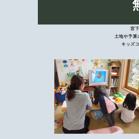
宮
土地や予算
キッズ