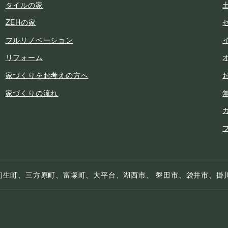
タイルの家
ZEHの家
フルリノベーション
リフォーム
家づくりをお考えの方へ
家づくりの流れ
初生町、三方原町、富塚町、大平台、湖西市、 磐田市、袋井市、掛