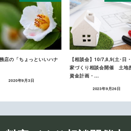
務店の「ちょっといいハナ
【相談会】10/7,8,9(土･日
家づくり相談会開催 土地
資金計画・…
2020年9月3日
投稿日
2023年9月26日
投稿日