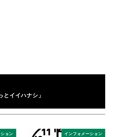
っとイイハナシ」
ーション
インフォメーション