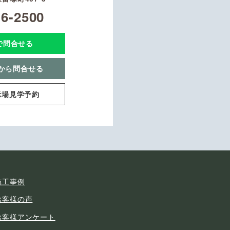
16-2500
Eで問合せる
から問合せる
示場見学予約
施工事例
お客様の声
お客様アンケート