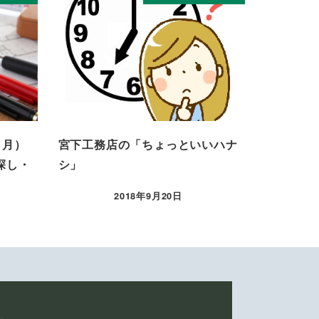
・月）
宮下工務店の「ちょっといいハナ
探し・
シ」
2018年9月20日
投稿日