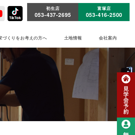
初生店
富塚店
053-437-2695
053-416-2500
家づくりをお考えの方へ
土地情報
会社案内