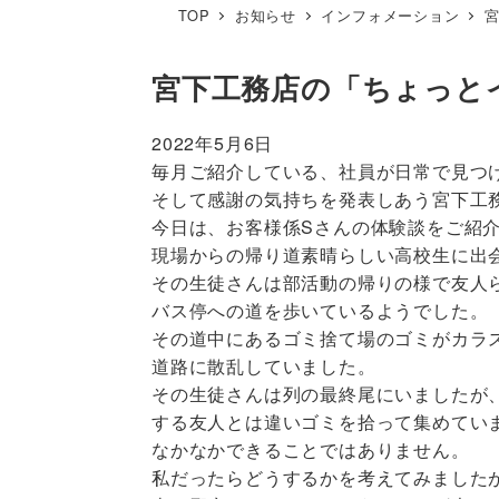
TOP
お知らせ
インフォメーション
宮下工務店の「ちょっと
2022年5月6日
毎月ご紹介している、社員が日常で見つ
そして感謝の気持ちを発表しあう宮下工
今日は、お客様係Sさんの体験談をご紹
現場からの帰り道素晴らしい高校生に出
その生徒さんは部活動の帰りの様で友人
バス停への道を歩いているようでした。
その道中にあるゴミ捨て場のゴミがカラ
道路に散乱していました。
その生徒さんは列の最終尾にいましたが
する友人とは違いゴミを拾って集めてい
なかなかできることではありません。
私だったらどうするかを考えてみました