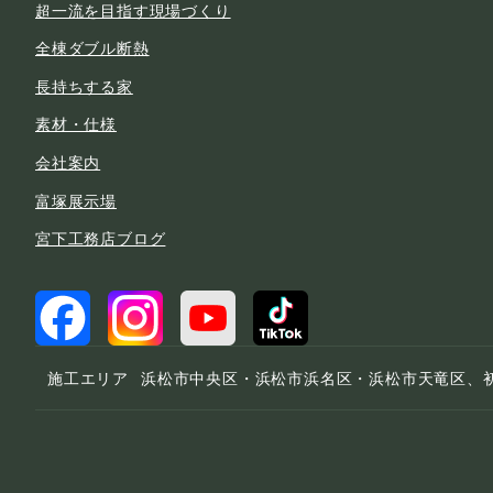
超一流を目指す現場づくり
全棟ダブル断熱
長持ちする家
素材・仕様
会社案内
富塚展示場
宮下工務店ブログ
施工エリア
浜松市中央区・浜松市浜名区・浜松市天竜区、