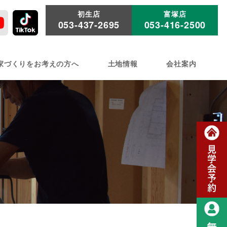
初生店
富塚店
053-437-2695
053-416-2500
家づくりをお考えの方へ
土地情報
会社案内