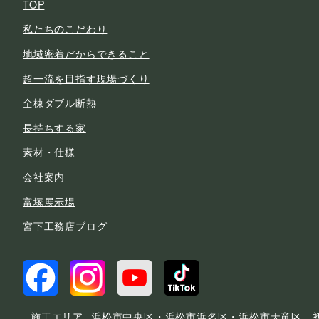
TOP
私たちのこだわり
地域密着だからできること
超一流を目指す現場づくり
全棟ダブル断熱
長持ちする家
素材・仕様
会社案内
富塚展示場
宮下工務店ブログ
施工エリア
浜松市中央区・浜松市浜名区・浜松市天竜区、