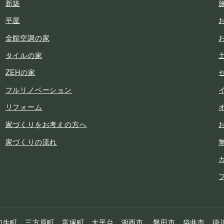
新築
平屋
全館空調の家
タイルの家
ZEHの家
フルリノベーション
リフォーム
家づくりをお考えの方へ
家づくりの流れ
初生町、三方原町、富塚町、大平台、湖西市、 磐田市、袋井市、掛