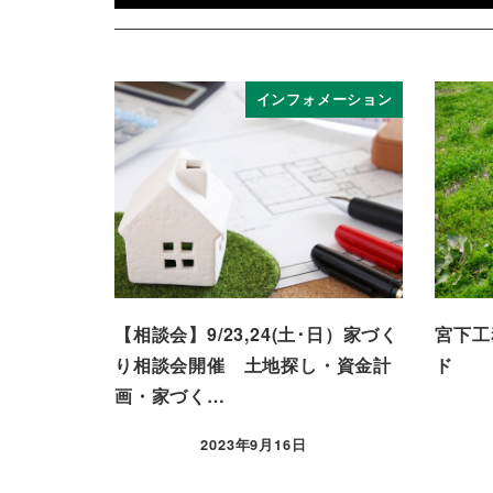
インフォメーション
【相談会】9/23,24(土･日）家づく
宮下工
り相談会開催 土地探し・資金計
ド
画・家づく…
2023年9月16日
投稿日