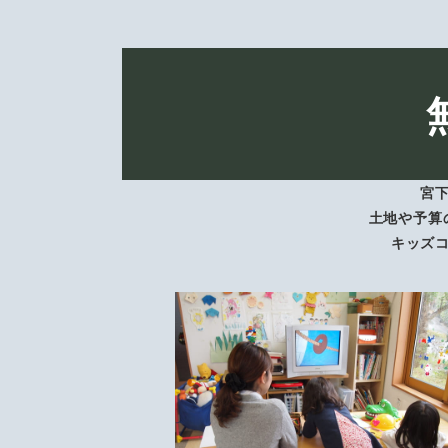
宮
土地や予算
キッズ