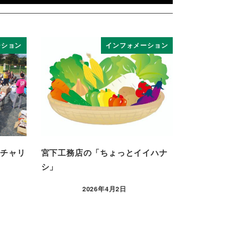
ーション
インフォメーション
回チャリ
宮下工務店の「ちょっとイイハナ
シ」
2026年4月2日
投稿日