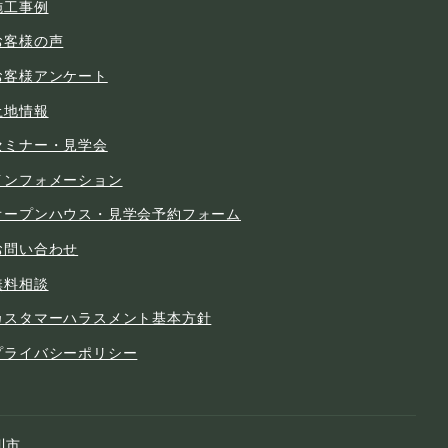
施工事例
お客様の声
お客様アンケート
土地情報
セミナー・見学会
インフォメーション
オープンハウス・見学会予約フォーム
お問い合わせ
無料相談
カスタマーハラスメント基本方針
プライバシーポリシー
川市