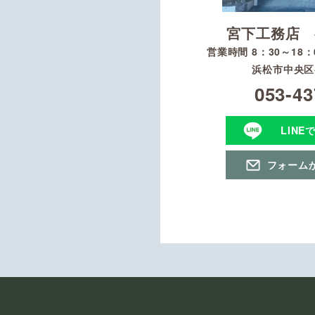
宮下工務店 
営業時間 8：30～18
浜松市中央区初
053-43
LINE
フォーム