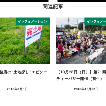
関連記事
インフォメーション
インフォメ
務店の“土地探し”エピソー
【10月28日（日）】第21
ティーバザー開催（初生）
2018年7月5日
2018年10月23日
投稿日
投稿日