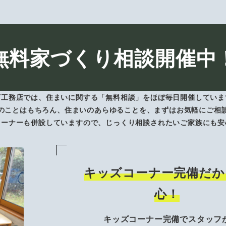
無料家づくり相談開催中
下工務店では、住まいに関する「無料相談」をほぼ毎日開催していま
のことはもちろん、住まいのあらゆることを、まずはお気軽にご相
コーナーも併設していますので、じっくり相談されたいご家族にも安
キッズコーナー完備だか
心！
キッズコーナー完備でスタッフ