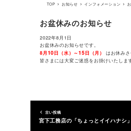
TOP
お知らせ
インフォメーション
お盆休みのお知らせ
2022年8月1日
お盆休みのお知らせです。
10
15
8月
日（水）～
日（月）
はお休みさ
皆さまには大変ご迷惑をお掛けいたします
古い投稿
宮下工務店の「ちょっとイイハナシ