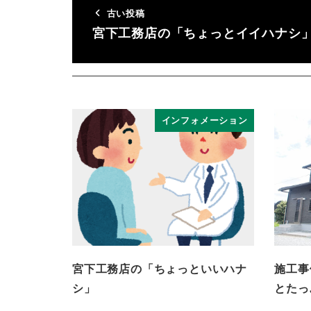
古い投稿
宮下工務店の「ちょっとイイハナシ
インフォメーション
宮下工務店の「ちょっといいハナ
施工事
シ」
とたっ