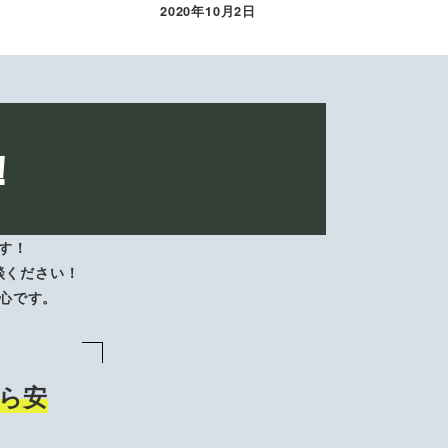
2020年10月2日
投稿日
！
す！
談ください！
心です。
ら安