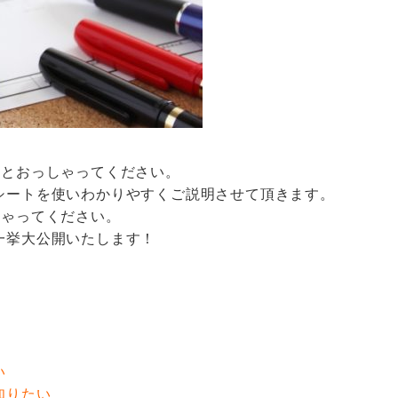
」とおっしゃってください。
シートを使いわかりやすくご説明させて頂きます。
しゃってください。
一挙大公開いたします！
い
知りたい