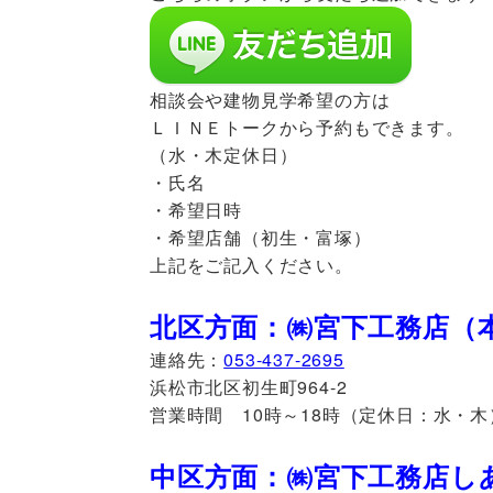
相談会や建物見学希望の方は
ＬＩＮＥトークから予約もできます。
（水・木定休日）
・氏名
・希望日時
・希望店舗（初生・富塚）
上記をご記入ください。
北区方面：㈱宮下工務店（
連絡先：
053-437-2695
浜松市北区初生町964-2
営業時間 10時～18時（定休日：水・木
中区方面：㈱宮下工務店し