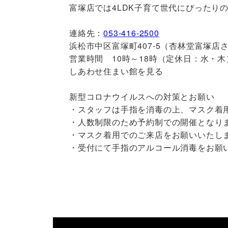
富塚店では4LDK子育て世代にぴったり
連絡先：
053-416-2500
浜松市中区富塚町407-5（杏林堂富塚店
営業時間 10時～18時（定休日：水・木
しあわせ住まい館を見る
新型コロナウイルスへの対策とお願い
・スタッフは手指を消毒の上、マスク着
・人数制限のため予約制での開催となり
・マスク着用でのご来店をお願いいたし
・受付にて手指のアルコール消毒をお願