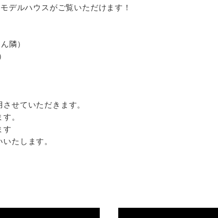
のモデルハウスがご覧いただけます！
さん隣）
）
用させていただきます。
ます。
ます
いいたします。