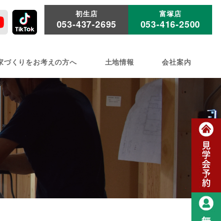
初生店
富塚店
053-437-2695
053-416-2500
家づくりをお考えの方へ
土地情報
会社案内