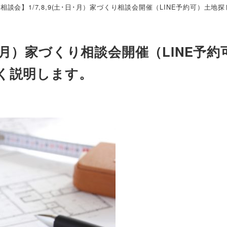
相談会】1/7,8,9(土･日･月）家づくり相談会開催（LINE予約可）
土･日･月）家づくり相談会開催（LINE
く説明します。