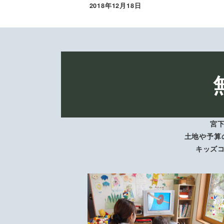
2018年12月18日
投稿日
宮
土地や予算
キッズ