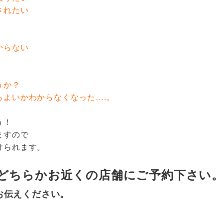
されたい
からない
うか？
らよいかわからなくなった….。
う！
ますので
けられます。
どちらかお近くの店舗にご予約下さい
お伝えください。
！