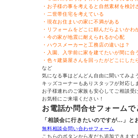
・お子様の事を考えると自然素材を検討
・二世帯住宅を考えている
・現在お住まいの家に不満がある
・リフォームをどこに頼んだらよいかわ
・今の家が地震に耐えられるか心配
・ハウスメーカーと工務店の違いは？
・入園、入学前に家を建てたいが間に合
・色々建築屋さんを回ったがどこにした
など
気になる事はどんどん自由に聞いてみよ
キッズコーナーもありスタッフが対応し
お子様連れのご家族も安心してご相談受
お気軽にご来場ください！
お電話か問合せフォームで
「相談会に行きたいのですが…」と
無料相談会問い合わせフォーム
こちらのボタンから友だち追加できます