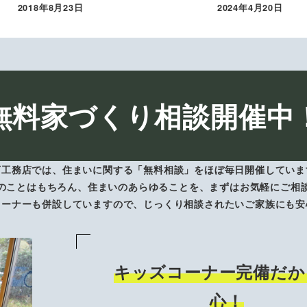
2018年8月23日
2024年4月20日
投稿日
投稿日
無料家づくり相談開催中
下工務店では、住まいに関する「無料相談」をほぼ毎日開催していま
のことはもちろん、住まいのあらゆることを、まずはお気軽にご相
コーナーも併設していますので、じっくり相談されたいご家族にも安
キッズコーナー完備だか
心！