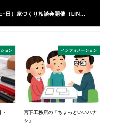
5(土･日）家づくり相談会開催（LIN…
ーション
インフォメーション
日・
宮下工務店の「ちょっといいハナ
シ」