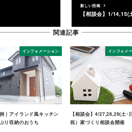
新しい投稿
」
【相談会】1/14,1
関連記事
インフォメーション
インフォメ
例｜アイランド風キッチン
【相談会】4/27,28,29(土･
ぷり収納のおうち
祝）家づくり相談会開催