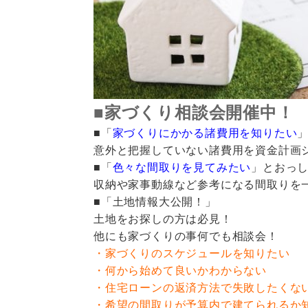
■家づくり相談会開催中！
■「
家づくりにかかる諸費用を知りたい
意外と把握していない諸費用を資金計画
■「
色々な間取りを見てみたい
」とおっ
収納や家事動線など参考になる間取りを
■「土地情報大公開！」
土地をお探しの方は必見！
他にも家づくりの事何でも相談会！
・家づくりのスケジュールを知りたい
・何から始めて良いかわからない
・住宅ローンの返済方法で失敗したくな
・希望の間取りが予算内で建てられるか