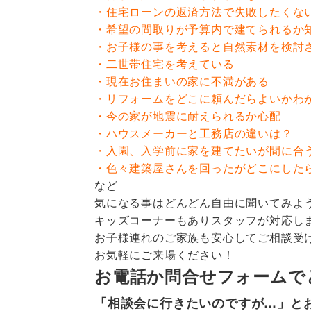
・住宅ローンの返済方法で失敗したくな
・希望の間取りが予算内で建てられるか
・お子様の事を考えると自然素材を検討
・二世帯住宅を考えている
・現在お住まいの家に不満がある
・リフォームをどこに頼んだらよいかわ
・今の家が地震に耐えられるか心配
・ハウスメーカーと工務店の違いは？
・入園、入学前に家を建てたいが間に合
・色々建築屋さんを回ったがどこにした
など
気になる事はどんどん自由に聞いてみよ
キッズコーナーもありスタッフが対応し
お子様連れのご家族も安心してご相談受
お気軽にご来場ください！
お電話か問合せフォームで
「相談会に行きたいのですが…」と