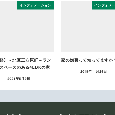
インフォメーション
インフォメ
祭】～北区三方原町～ラン
家の燃費って知ってますか
スペースのある4LDKの家
2018年11月29日
投稿日
2021年5月9日
投稿日