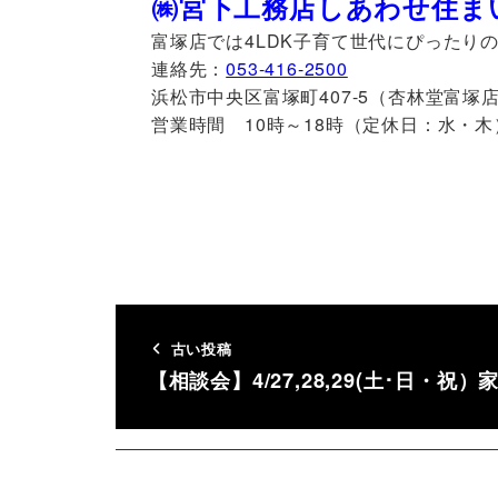
㈱宮下工務店しあわせ住ま
富塚店では4LDK子育て世代にぴったり
連絡先：
053-416-2500
浜松市中央区富塚町407-5（杏林堂富塚
営業時間 10時～18時（定休日：水・木
古い投稿
【相談会】4/27,28,29(土･日・