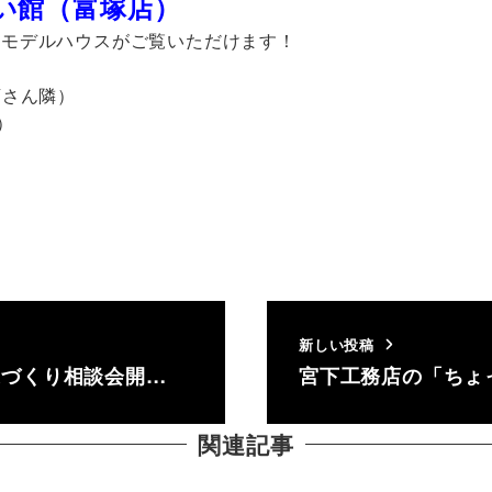
い館（富塚店）
のモデルハウスがご覧いただけます！
店さん隣）
）
新しい投稿
祝）家づくり相談会開…
宮下工務店の「ちょ
関連記事