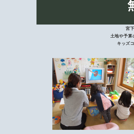
宮
土地や予算
キッズ