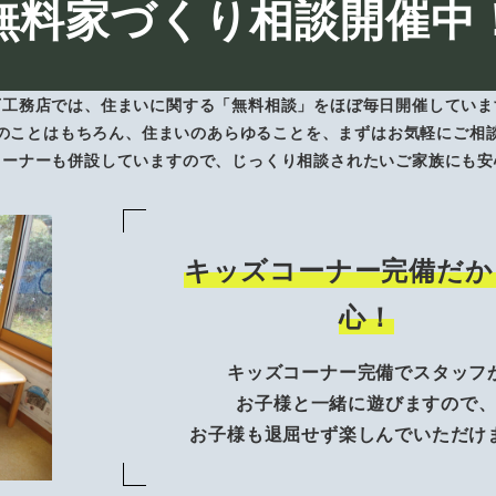
無料家づくり相談開催中
下工務店では、住まいに関する「無料相談」をほぼ毎日開催していま
のことはもちろん、住まいのあらゆることを、まずはお気軽にご相
コーナーも併設していますので、じっくり相談されたいご家族にも安
キッズコーナー完備だか
心！
キッズコーナー完備でスタッフ
お子様と一緒に遊びますので
お子様も退屈せず楽しんでいただけ