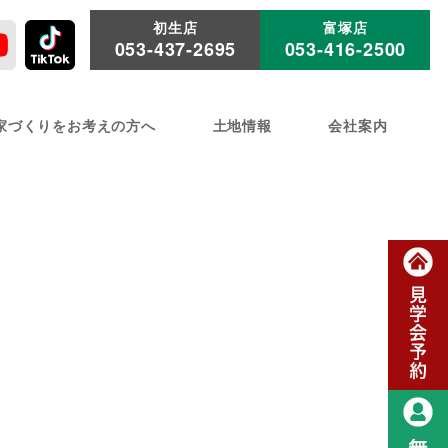
初生店
富塚店
053-437-2695
053-416-2500
家づくりをお考えの方へ
土地情報
会社案内