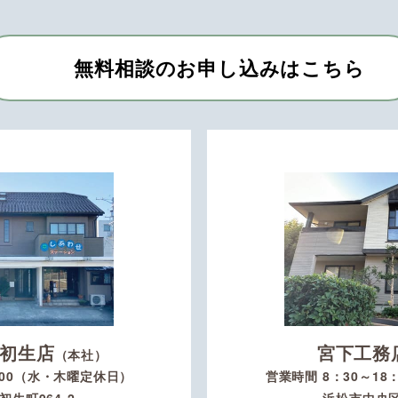
無料相談のお申し込みはこちら
初生店
宮下工務
（本社）
：00（水・木曜定休日）
営業時間 8：30～1
生町964-2
浜松市中央区