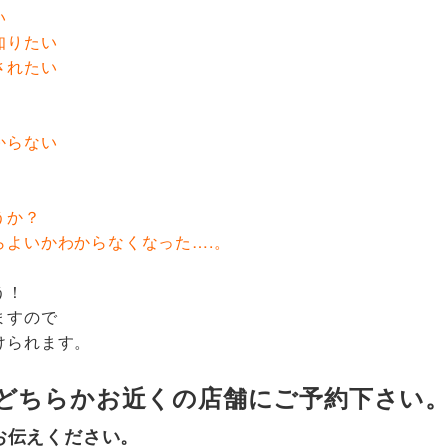
い
知りたい
されたい
からない
うか？
らよいかわからなくなった….。
う！
ますので
けられます。
どちらかお近くの店舗にご予約下さい
お伝えください。