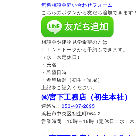
無料相談会問い合わせフォーム
こちらのボタンから友だち追加できます
相談会や建物見学希望の方は
ＬＩＮＥトークから予約もできます。
（水・木定休日）
・氏名
・希望日時
・希望店舗（初生・富塚）
上記をご記入ください。
㈱宮下工務店（初生本社）
連絡先：
053-437-2695
浜松市中央区初生町964-2
営業時間 10時～18時（定休日：水・木