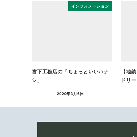
インフォメーション
宮下工務店の「ちょっといいハナ
【地鎮
シ」
ドリー
2020年3月6日
投稿日