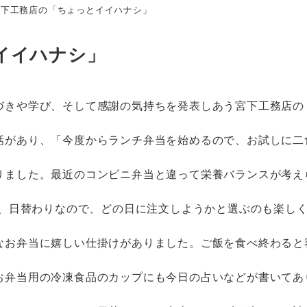
宮下工務店の「ちょっとイイハナシ」
イイハナシ」
づきや学び、そして感謝の気持ちを発表しあう宮下工務店の
話があり、「今度からランチ弁当を始めるので、お試しに二
りました。最近のコンビニ弁当と違って栄養バランスが考え
日、日替わりなので、どの日に注文しようかと選ぶのも楽し
なお弁当に嬉しい仕掛けがありました。ご飯を食べ終わると
お弁当用の冷凍食品のカップにも今日の占いなどが書いてあ