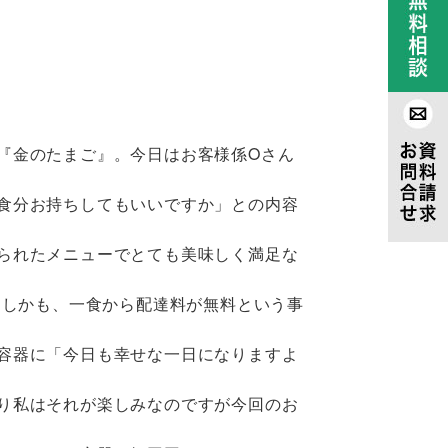
『金のたまご』。今日はお客様係Oさん
食分お持ちしてもいいですか」との内容
られたメニューでとても美味しく満足な
くしかも、一食から配達料が無料という事
容器に「今日も幸せな一日になりますよ
り私はそれが楽しみなのですが今回のお