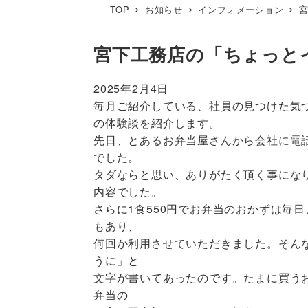
TOP
お知らせ
インフォメーション
宮下工務店の「ちょっと
2025年2月4日
毎月ご紹介している、社員の見つけた気
の体験談を紹介します。
先日、とあるお弁当屋さんから会社に電
でした。
タダならと思い、ありがたく頂く事にな
内容でした。
さらに1食550円でお弁当のおかずは毎
もあり、
何回か利用させていただきました。そん
うに」と
文字が書いてあったのです。たまに買う
弁当の