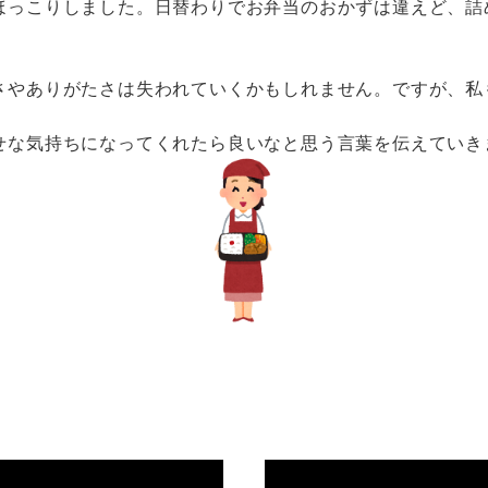
ほっこりしました。日替わりでお弁当のおかずは違えど、詰
さやありがたさは失われていくかもしれません。ですが、私
せな気持ちになってくれたら良いなと思う言葉を伝えていき