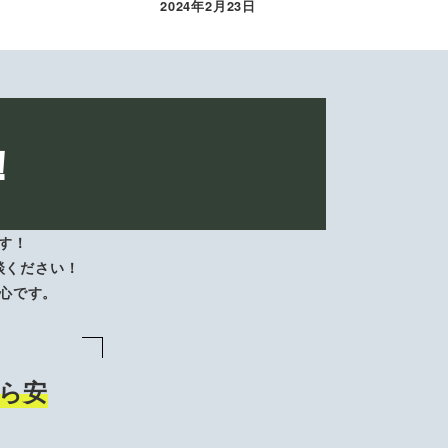
2024年2月23日
投稿日
！
す！
談ください！
心です。
ら安