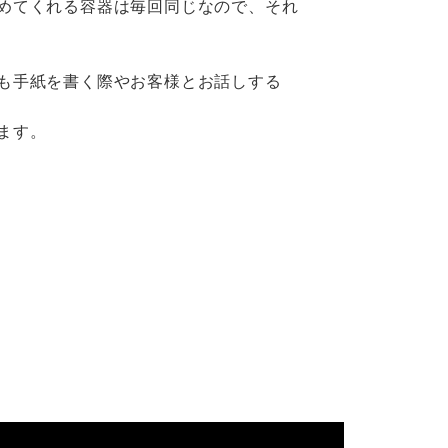
めてくれる容器は毎回同じなので、それ
も手紙を書く際やお客様とお話しする
ます。