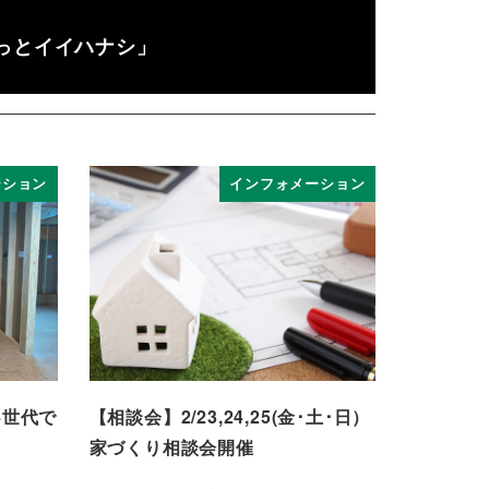
っとイイハナシ」
ーション
インフォメーション
4世代で
【相談会】2/23,24,25(金･土･日）
家づくり相談会開催