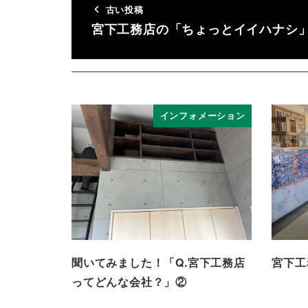
古い投稿
宮下工務店の「ちょっとイイハナシ
インフォメーション
聞いてみました！「Q.宮下工務店
宮下工
ってどんな会社？」②