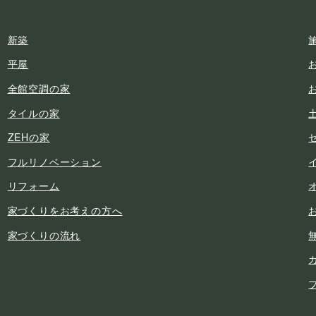
新築
平屋
全館空調の家
タイルの家
ZEHの家
フルリノベーション
リフォーム
家づくりをお考えの方へ
家づくりの流れ