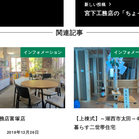
新しい投稿
」
宮下工務店の「ちょ
関連記事
インフォメーション
インフォメ
務店富塚店
【上棟式】～湖西市太田～
暮らす二世帯住宅
2018年12月26日
投稿日