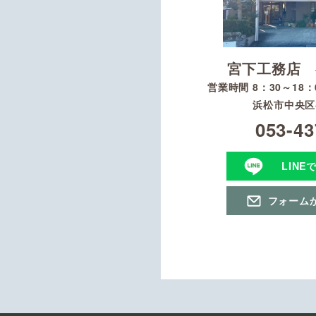
宮下工務店 
営業時間 8：30～18
浜松市中央区初
053-43
LINE
フォーム