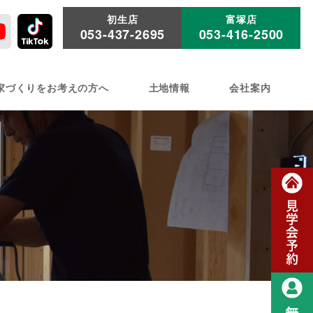
初生店
富塚店
053-437-2695
053-416-2500
家づくりをお考えの方へ
土地情報
会社案内