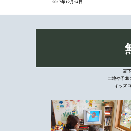
2017年12月14日
投稿日
宮
土地や予算
キッズ