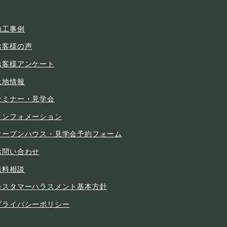
施工事例
お客様の声
お客様アンケート
土地情報
セミナー・見学会
インフォメーション
オープンハウス・見学会予約フォーム
お問い合わせ
無料相談
カスタマーハラスメント基本方針
プライバシーポリシー