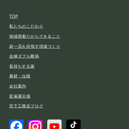
TOP
私たちのこだわり
地域密着だからできること
超一流を目指す現場づくり
全棟ダブル断熱
長持ちする家
素材・仕様
会社案内
富塚展示場
宮下工務店ブログ