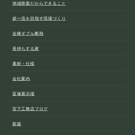
地域密着だからできること
超一流を目指す現場づくり
全棟ダブル断熱
長持ちする家
素材・仕様
会社案内
富塚展示場
宮下工務店ブログ
新築