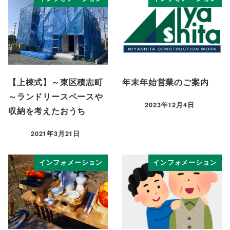
【上棟式】～東区積志町
年末年始営業のご案内
～ランドリースペースや
2023年12月4日
収納を考えたおうち
投稿日
2021年3月21日
投稿日
インフォメーション
インフォメーション