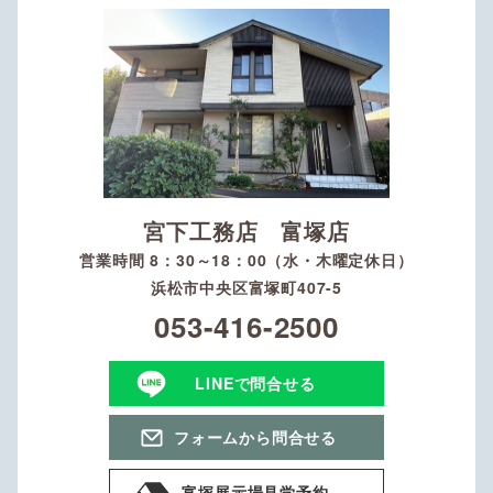
宮下工務店 富塚店
営業時間 8：30～18：00（水・木曜定休日）
浜松市中央区富塚町407-5
053-416-2500
LINEで問合せる
フォームから問合せる
富塚展示場見学予約