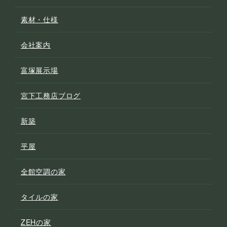
素材・仕様
会社案内
富塚展示場
宮下工務店ブログ
新築
平屋
全館空調の家
タイルの家
ZEHの家