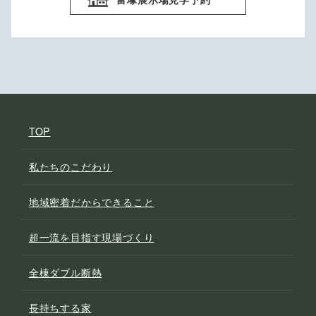
TOP
私たちのこだわり
地域密着だからできること
超一流を目指す現場づくり
全棟ダブル断熱
長持ちする家