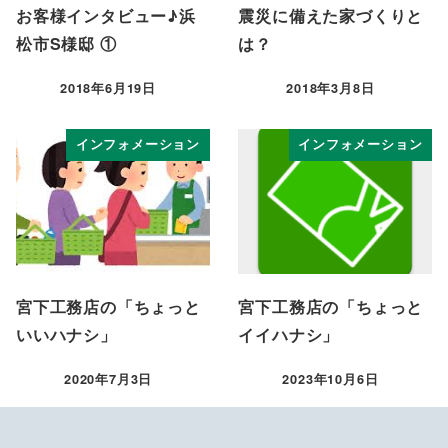
お客様インタビュー♪浜
震災に備えた家づくりと
松市S様邸 ①
は？
2018年6月19日
2018年3月8日
投稿日
投稿日
インフォメーション
インフォメーション
宮下工務店の「ちょっと
宮下工務店の「ちょっと
いいハナシ」
イイハナシ」
2020年7月3日
2023年10月6日
投稿日
投稿日