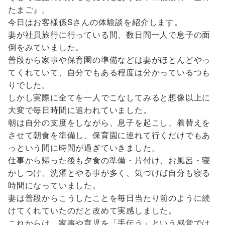
たまご』。
今日はお客様係Sさんの体験談を紹介します。
妻が社員旅行に行っている間、数日間一人で息子の面
倒をみていました。
普段から家事や保育園の準備などは妻がほとんどやっ
てくれていて、自分でもある程度は分かっているつも
りでした。
しかし実際に全てを一人でこなしてみると想像以上に
大変で毎日時間に追われていました。
朝は自分の支度をしながら、息子を起こし、着替えを
させて朝食を準備し、保育園に連れて行くだけでもあ
っという間に時間が過ぎていきました。
仕事から帰った後も夕食の準備・片付け、お風呂・寝
かしつけ、洗濯とやる事が多く、気づけば自分も寝る
時間になっていました。
妻は普段からこうしたことを毎日当たり前のように続
けてくれていたのだと改めて実感しました。
これからは、家事や育児を「手伝う」という感覚では