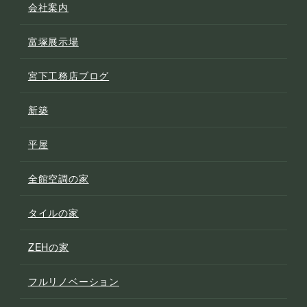
会社案内
富塚展示場
宮下工務店ブログ
新築
平屋
全館空調の家
タイルの家
ZEHの家
フルリノベーション