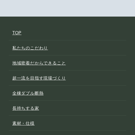
TOP
私たちのこだわり
地域密着だからできること
超一流を目指す現場づくり
全棟ダブル断熱
長持ちする家
素材・仕様