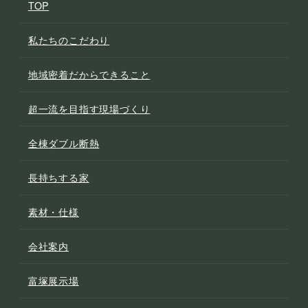
TOP
私たちのこだわり
地域密着だからできること
超一流を目指す現場づくり
全棟ダブル断熱
長持ちする家
素材・仕様
会社案内
富塚展示場