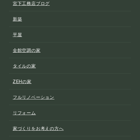
宮下工務店ブログ
新築
平屋
全館空調の家
タイルの家
ZEHの家
フルリノベーション
リフォーム
家づくりをお考えの方へ