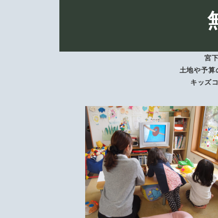
宮
土地や予算
キッズ