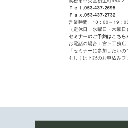
浜松市中央区初生町964-2
Ｔｅｌ.053-437-2695
Ｆａｘ.053-437-2732
営業時間 10：00～19：0
（定休日：水曜日・木曜日
セミナーのご予約はこちら
お電話の場合：宮下工務店（初生
「セミナーに参加したいの
もしくは下記のお申込みフ