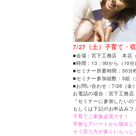
7/27（土）子育て
■会場：宮下工務店 本店
■時間：13：00から（1
■セミナー所要時間：30分
■セミナー参加組数：3組
■お問い合わせ：7/26（
お電話の場合：宮下工務店 本社
『セミナーに参加したいの
もしくは下記のお申込みフ
子育てご家族必見です！
手狭なアパートから脱出し
そう言う方が多くいらっし