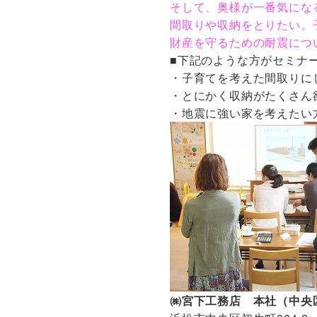
そして、奥様が一番気にな
間取りや収納をとりたい。
財産を守るための耐震につ
■下記のような方がセミナ
・子育てを考えた間取りに
・とにかく収納がたくさん
・地震に強い家を考えたい
㈱宮下工務店 本社（中央