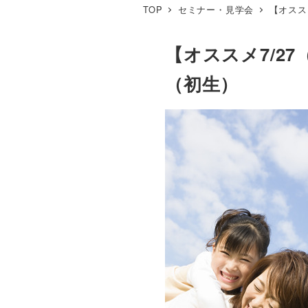
TOP
セミナー・見学会
【オスス
【オススメ7/2
（初生）