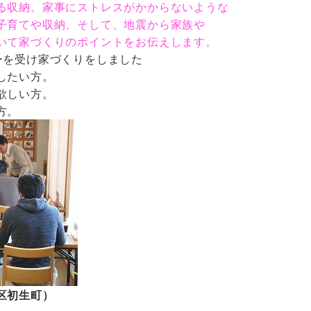
る収納。家事にストレスがかからないような
子育てや収納、そして、地震から家族や
いて家づくりのポイントをお伝えします。
ーを受け家づくりをしました
したい方。
欲しい方。
方。
区初生町）