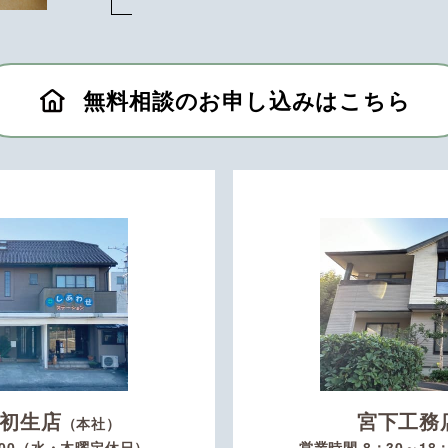
無料相談のお申し込みはこちら
初生店
宮下工務
（本社）
：00（水・木曜定休日）
営業時間 8：30～1