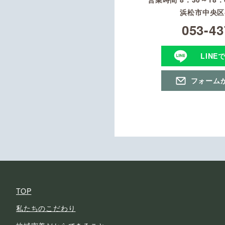
浜松市中央区初
053-43
LINE
フォーム
TOP
私たちのこだわり