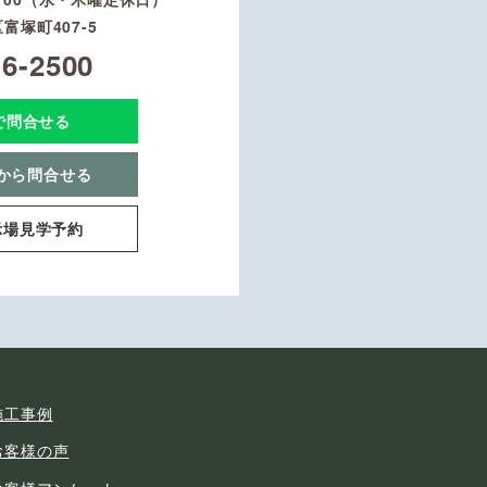
富塚町407-5
16-2500
Eで問合せる
から問合せる
示場見学予約
施工事例
お客様の声