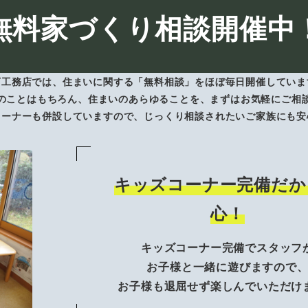
無料家づくり相談開催中
下工務店では、住まいに関する「無料相談」をほぼ毎日開催していま
のことはもちろん、住まいのあらゆることを、まずはお気軽にご相
コーナーも併設していますので、じっくり相談されたいご家族にも安
キッズコーナー完備だか
心！
キッズコーナー完備でスタッフ
お子様と一緒に遊びますので
お子様も退屈せず楽しんでいただけ