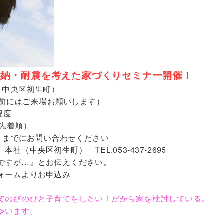
・収納・耐震を考えた家づくりセミナー開催！
（中央区初生町）
0分前にはご来場お願いします）
程度
（先着順）
金）までにお問い合わせください
（中央区初生町） TEL.053-437-2695
ですが…』とお伝えください。
ォームよりお申込み
てのびのびと子育てをしたい！だから家を検討している。
ゃいます。