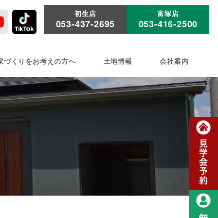
初生店
富塚店
053-437-2695
053-416-2500
家づくりをお考えの方へ
土地情報
会社案内