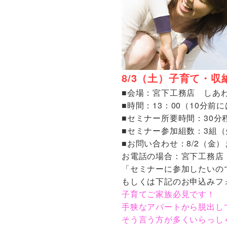
8/3（土）子育て・
■会場：宮下工務店 しあ
■時間：13：00（10分
■セミナー所要時間：30分
■セミナー参加組数：3組
■お問い合わせ：8/2（金
お電話の場合：宮下工務店 しあ
「セミナーに参加したいの
もしくは下記のお申込みフ
子育てご家族必見です！
手狭なアパートから脱出し
そう言う方が多くいらっし