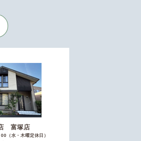
店 富塚店
8：00（水・木曜定休日）