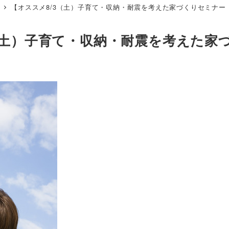
【オススメ8/3（土）子育て・収納・耐震を考えた家づくりセミナー
（土）子育て・収納・耐震を考えた家