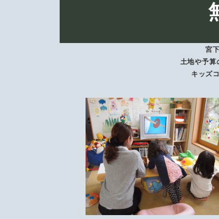
宮
土地や予算
キッズ