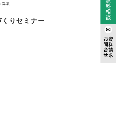
（富塚）
づくりセミナー