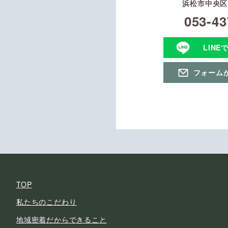
浜松市中央区初
053-43
LINE
フォーム
TOP
私たちのこだわり
地域密着だからできること