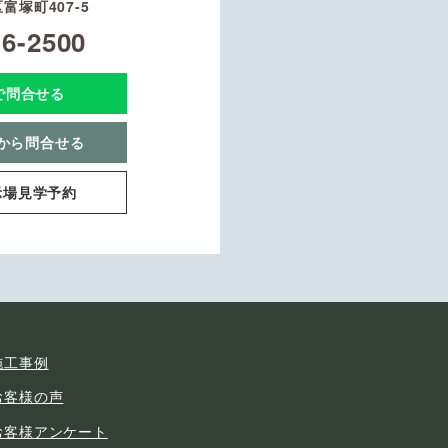
富塚町407-5
16-2500
Eで問合せる
から問合せる
示場見学予約
施工事例
お客様の声
お客様アンケート