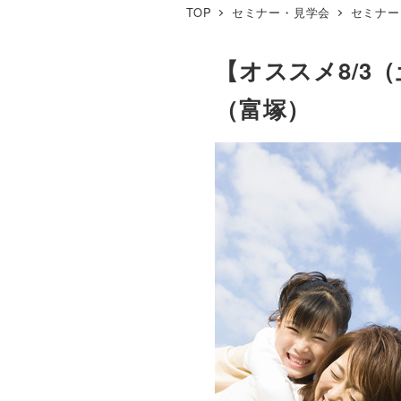
TOP
セミナー・見学会
セミナー
【オススメ8/3
（富塚）