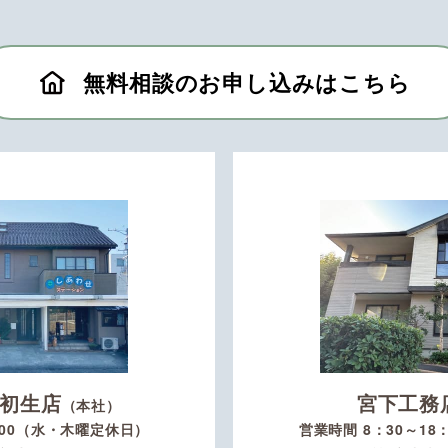
無料相談のお申し込みはこちら
初生店
宮下工務
（本社）
：00（水・木曜定休日）
営業時間 8：30～1