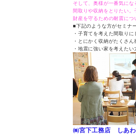
そして、奥様が一番気にな
間取りや収納をとりたい。
財産を守るための耐震につ
■下記のような方がセミナ
・子育てを考えた間取りに
・とにかく収納がたくさん
・地震に強い家を考えたい
㈱宮下工務店 しあわ