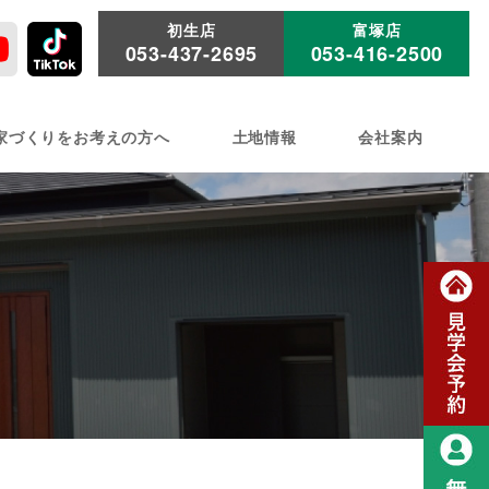
初生店
富塚店
053-437-2695
053-416-2500
家づくりをお考えの方へ
土地情報
会社案内