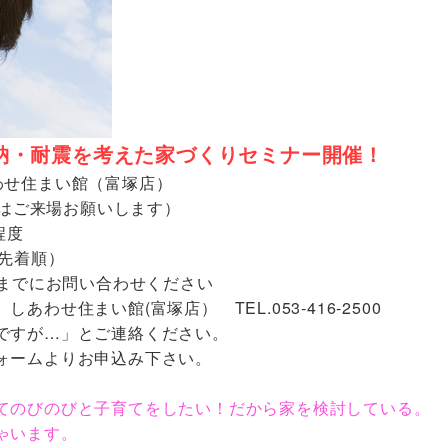
収納・耐震を考えた家づくりセミナー開催！
わせ住まい館（富塚店）
前にはご来場お願いします）
程度
（先着順）
）までにお問い合わせください
わせ住まい館(富塚店） TEL.053-416-2500
ですが…」とご連絡ください。
ォームよりお申込み下さい。
てのびのびと子育てをしたい！だから家を検討している。
ゃいます。