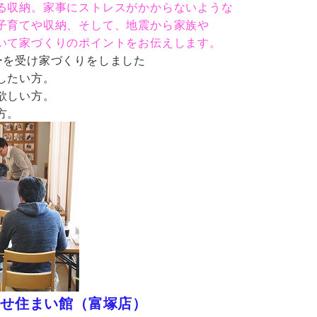
る収納。家事にストレスがかからないような
子育てや収納、そして、地震から家族や
いて家づくりのポイントをお伝えします。
ーを受け家づくりをしました
したい方。
欲しい方。
方。
せ住まい館（富塚店）