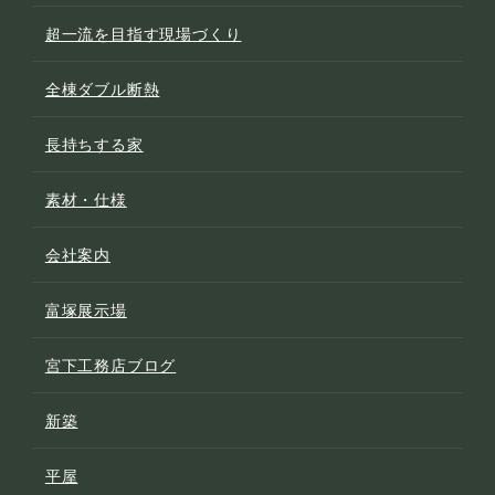
超一流を目指す現場づくり
全棟ダブル断熱
長持ちする家
素材・仕様
会社案内
富塚展示場
宮下工務店ブログ
新築
平屋