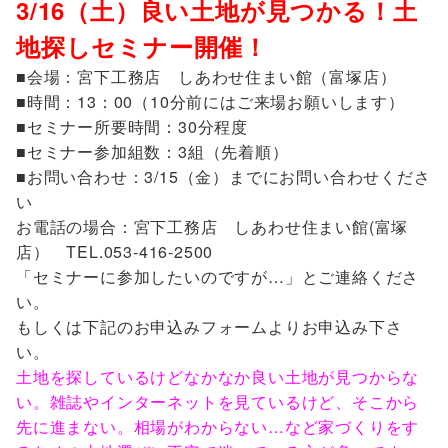
3/16（土）良い土地が見つかる！土
地探しセミナー開催！
■会場：宮下工務店 しあわせ住まい館（富塚店）
■時間：13：00（10分前にはご来場お願いします）
■セミナー所要時間：30分程度
■セミナー参加組数：3組（先着順）
■お問い合わせ：3/15（金）までにお問い合わせくださ
い
お電話の場合：宮下工務店 しあわせ住まい館(富塚
店） TEL.053-416-2500
「セミナーに参加したいのですが…」とご連絡くださ
い。
もしくは下記のお申込みフォームよりお申込み下さ
い。
土地を探しているけどなかなか良い土地が見つからな
い。雑誌やインターネットを見ているけど、そこから
先に進まない。相場がわからない…など家づくりをす