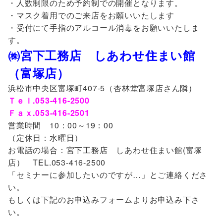
・人数制限のため予約制での開催となります。
・マスク着用でのご来店をお願いいたします
・受付にて手指のアルコール消毒をお願いいたしま
す。
㈱宮下工務店 しあわせ住まい館
（富塚店）
浜松市中央区富塚町407-5（杏林堂富塚店さん隣）
Ｔｅｌ.053-416-2500
Ｆａｘ.053-416-2501
営業時間 10：00～19：00
（定休日：水曜日）
お電話の場合：宮下工務店 しあわせ住まい館(富塚
店） TEL.053-416-2500
「セミナーに参加したいのですが…」とご連絡くださ
い。
もしくは下記のお申込みフォームよりお申込み下さ
い。