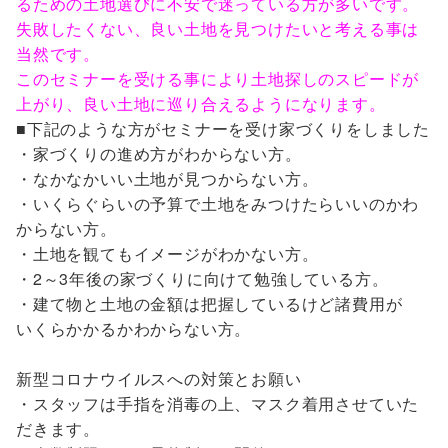
るための土地選びに不安で迷っている方が多いです。
失敗したくない、良い土地を見つけたいと考える事は
当然です。
このセミナーを受ける事により土地探しのスピードが
上がり、良い土地に巡り合えるようになります。
■下記のような方がセミナーを受け家づくりをしました
・家づくりの進め方がわからない方。
・なかなかいい土地が見つからない方。
・いくらぐらいの予算で土地をみつけたらいいのかわ
からない方。
・土地を観てもイメージがわかない方。
・2～3年後の家づくりに向けて勉強している方。
・建て物と土地の金額は把握しているけど諸費用が
いくらかかるかわからない方。
新型コロナウイルスへの対策とお願い
・スタッフは手指を消毒の上、マスク着用させていた
だきます。