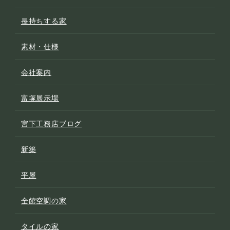
長持ちする家
素材・仕様
会社案内
富塚展示場
宮下工務店ブログ
新築
平屋
全館空調の家
タイルの家