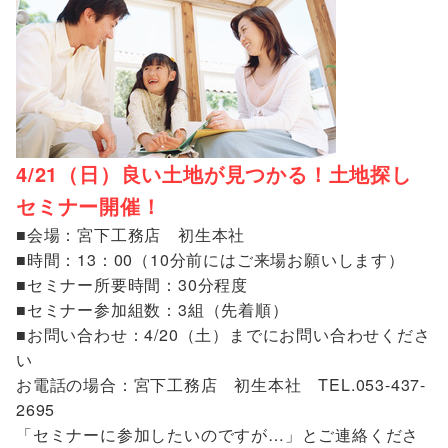
4/21（日）良い土地が見つかる！土地探し
セミナー開催！
■会場：宮下工務店 初生本社
■時間：13：00（10分前にはご来場お願いします）
■セミナー所要時間：30分程度
■セミナー参加組数：3組（先着順）
■お問い合わせ：4/20（土）までにお問い合わせくださ
い
お電話の場合：宮下工務店 初生本社 TEL.053-437-
2695
「セミナーに参加したいのですが…」とご連絡くださ