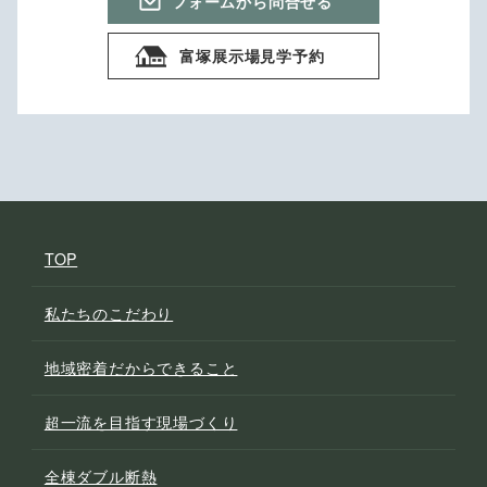
フォームから問合せる
富塚展示場見学予約
TOP
私たちのこだわり
地域密着だからできること
超一流を目指す現場づくり
全棟ダブル断熱