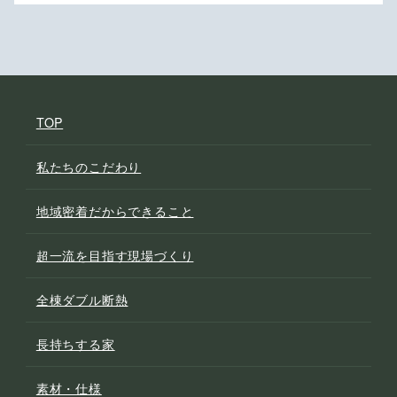
TOP
私たちのこだわり
地域密着だからできること
超一流を目指す現場づくり
全棟ダブル断熱
長持ちする家
素材・仕様