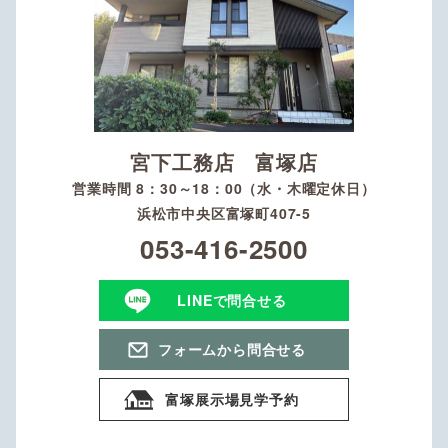
宮下工務店 富塚店
営業時間 8：30～18：00（水・木曜定休日）
浜松市中央区富塚町407-5
053-416-2500
LINEで問合せる
フォームから問合せる
富塚展示場見学予約