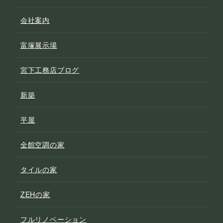
会社案内
富塚展示場
宮下工務店ブログ
新築
平屋
全館空調の家
タイルの家
ZEHの家
フルリノベーション