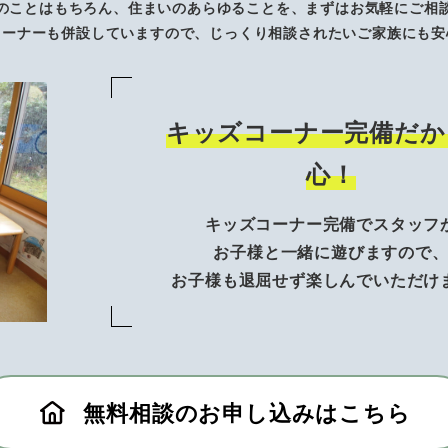
のことはもちろん、住まいのあらゆることを、まずはお気軽にご相
コーナーも併設していますので、じっくり相談されたいご家族にも安
キッズコーナー完備だか
心！
キッズコーナー完備でスタッフ
お子様と一緒に遊びますので
お子様も退屈せず楽しんでいただけ
無料相談のお申し込みはこちら