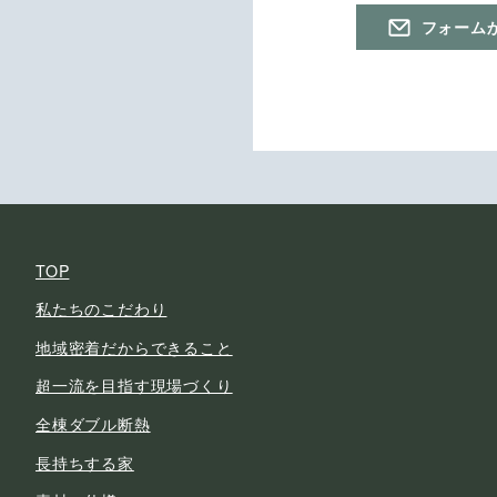
フォーム
TOP
私たちのこだわり
地域密着だからできること
超一流を目指す現場づくり
全棟ダブル断熱
長持ちする家