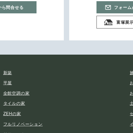
から問合せる
フォーム
富塚展
新築
平屋
全館空調の家
タイルの家
ZEHの家
フルリノベーション