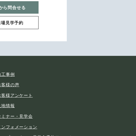
から問合せる
示場見学予約
施工事例
お客様の声
お客様アンケート
土地情報
セミナー・見学会
インフォメーション