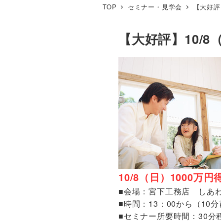
TOP
セミナー・見学会
【大好評
【大好評】10/
10/8（日）1000
■会場：宮下工務店 しあ
■時間：13：00から（1
■セミナー所要時間：30分