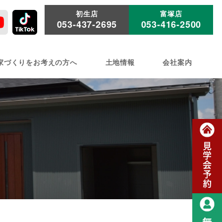
初生店
富塚店
053-437-2695
053-416-2500
家づくりをお考えの方へ
土地情報
会社案内