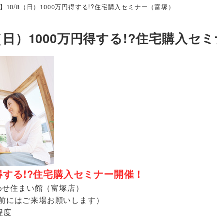
】10/8（日）1000万円得する!?住宅購入セミナー（富塚）
8（日）1000万円得する!?住宅購入セ
万円得する!?住宅購入セミナー開催！
わせ住まい館（富塚店）
0分前にはご来場お願いします）
程度