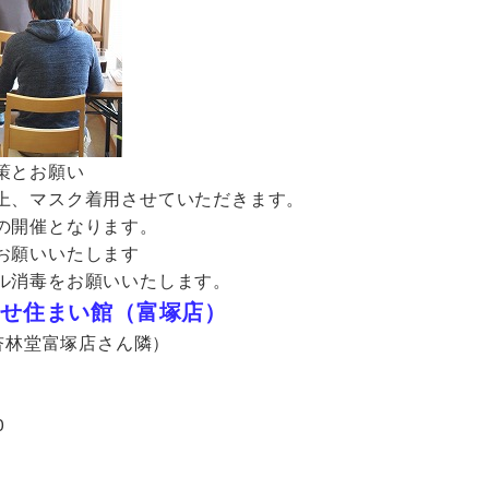
策とお願い
上、マスク着用させていただきます。
の開催となります。
お願いいたします
ル消毒をお願いいたします。
せ住まい館（富塚店）
（杏林堂富塚店さん隣）
0