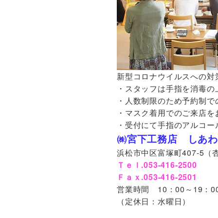
新型コロナウイルスへの対
・スタッフは手指を消毒の
・人数制限のため予約制で
・マスク着用でのご来店を
・受付にて手指のアルコー
㈱宮下工務店 しあわ
浜松市中区富塚町407-5
Ｔｅｌ.053-416-2500
Ｆａｘ.053-416-2501
営業時間 10：00～19：0
（定休日：水曜日）