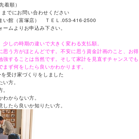
（先着順）
土）までにお問い合わせください
館（富塚店） ＴＥＬ.053-416-2500
ォームよりお申込み下さい。
。少しの時期の違いで大きく変わる支払額。
に思う方がほとんどです。不安に思う資金計画のこと、お得
勉強することは当然です。そして家計を見直すチャンスでも
でまず何をしたら良いかわかります。
ーを受け家づくりをしました
たい方。
方。
かわからない方。
意したら良いか知りたい方。