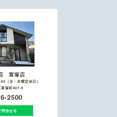
店 富塚店
8：00（水・木曜定休日）
富塚町407-5
16-2500
Eで問合せる