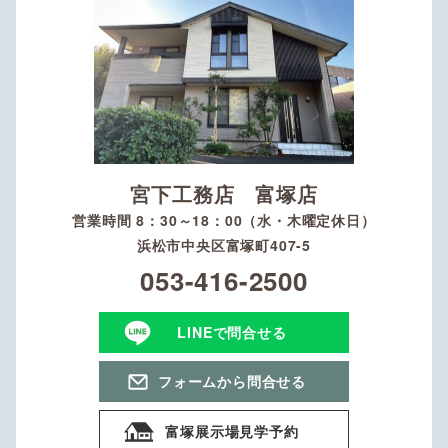
宮下工務店 富塚店
営業時間 8：30～18：00（水・木曜定休日）
浜松市中央区富塚町407-5
053-416-2500
LINEで問合せる
フォームから問合せる
富塚展示場見学予約