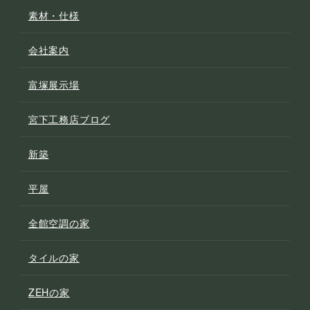
素材・仕様
会社案内
富塚展示場
宮下工務店ブログ
新築
平屋
全館空調の家
タイルの家
ZEHの家