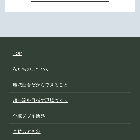
TOP
私たちのこだわり
地域密着だからできること
超一流を目指す現場づくり
全棟ダブル断熱
長持ちする家