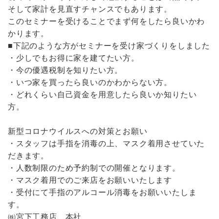
そして家計を見直すチャンスでもあります。
このセミナーを受けることでまず何をしたら良いかわ
かります。
■下記のような方がセミナーを受け家づくりをしました
・少しでもお得に家を建てたい方。
・今の優遇税制を知りたい方。
・いつ家を買ったら良いのかわからない方。
・どれくらい自己資金を用意したら良いか知りたい
方。
新型コロナウイルスへの対策とお願い
・スタッフは手指を消毒の上、マスク着用させていた
だきます。
・人数制限のため予約制での開催となります。
・マスク着用でのご来店をお願いいたします
・受付にて手指のアルコール消毒をお願いいたしま
す。
㈱宮下工務店 本社