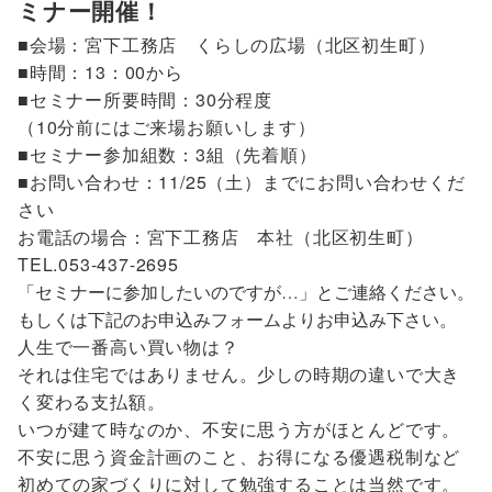
ミナー開催！
■会場：宮下工務店 くらしの広場（北区初生町）
■時間：13：00から
■セミナー所要時間：30分程度
（10分前にはご来場お願いします）
■セミナー参加組数：3組（先着順）
■お問い合わせ：11/25（土）までにお問い合わせくだ
さい
お電話の場合：宮下工務店 本社（北区初生町）
TEL.053-437-2695
「セミナーに参加したいのですが…」とご連絡ください。
もしくは下記のお申込みフォームよりお申込み下さい。
人生で一番高い買い物は？
それは住宅ではありません。少しの時期の違いで大き
く変わる支払額。
いつが建て時なのか、不安に思う方がほとんどです。
不安に思う資金計画のこと、お得になる優遇税制など
初めての家づくりに対して勉強することは当然です。