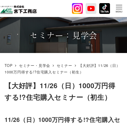
メ
イ
MENU
ン
コ
ン
セミナー：見学会
テ
ン
ツ
へ
TOP
セミナー・見学会
セミナー
【大好評】11/26（日）
移
1000万円得する!?住宅購入セミナー（初生）
動
【大好評】11/26（日）1000万円得
する!?住宅購入セミナー（初生）
11/26（日）1000万円得する!?住宅購入セ