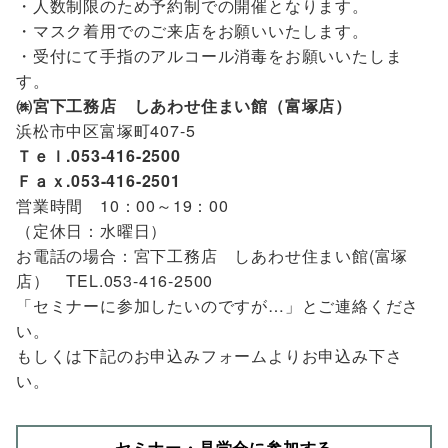
・人数制限のため予約制での開催となります。
・マスク着用でのご来店をお願いいたします。
・受付にて手指のアルコール消毒をお願いいたしま
す。
㈱宮下工務店 しあわせ住まい館（富塚店）
浜松市中区富塚町407-5
Ｔｅｌ.053-416-2500
Ｆａｘ.053-416-2501
営業時間 10：00～19：00
（定休日：水曜日）
お電話の場合：宮下工務店 しあわせ住まい館(富塚
店） TEL.053-416-2500
「セミナーに参加したいのですが…」とご連絡くださ
い。
もしくは下記のお申込みフォームよりお申込み下さ
い。
セミナー・見学会に参加する