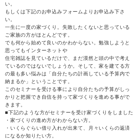
い。
もしくは下記のお申込みフォームよりお申込み下さ
い。
一生に一度の家づくり。失敗したくないと思っている
ご家族の方がほとんどです。
でも何から始めて良いのかわからない。勉強しようと
思ってもインターネットや
住宅雑誌を見ているだけで、まだ漠然と頭の中で考え
ているのではないでしょうか。そして、家を建てる方
の最も多い悩みは「自分たちの計画している予算内で
納まるか」ということです。
このセミナーを受ける事により自分たちの予算がしっ
かりと把握でき自信を持って家づくりを進める事がで
きます。
■下記のような方がセミナーを受け家づくりをしました
・家づくりの進め方がわからない方。
・いくらぐらい借り入れが出来て、月々いくらの返済
になるか知りたい方。