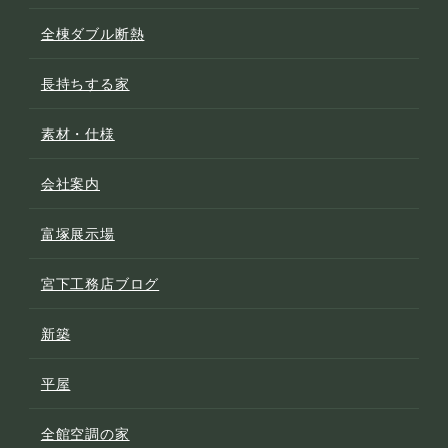
全棟ダブル断熱
長持ちする家
素材・仕様
会社案内
富塚展示場
宮下工務店ブログ
新築
平屋
全館空調の家