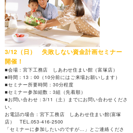
3/12（日） 失敗しない資金計画セミナー
開催！
■会場：宮下工務店 しあわせ住まい館（富塚店）
■時間：13：00（10分前にはご来場お願いします）
■セミナー所要時間：30分程度
■セミナー参加組数：3組（先着順）
■お問い合わせ：3/11（土）までにお問い合わせくださ
い。
お電話の場合：宮下工務店 しあわせ住まい館(富塚
店） TEL.053-416-2500
「セミナーに参加したいのですが…」とご連絡くださ