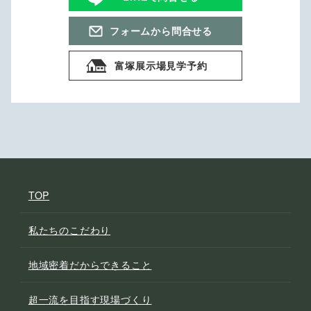
フォームから問合せる
富塚展示場見学予約
TOP
私たちのこだわり
地域密着だからできること
超一流を目指す現場づくり