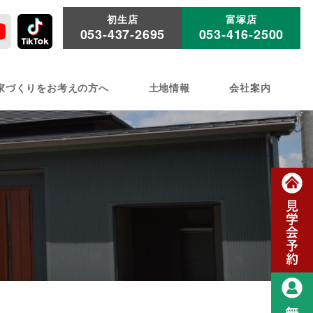
初生店
富塚店
053-437-2695
053-416-2500
家づくりをお考えの方へ
土地情報
会社案内