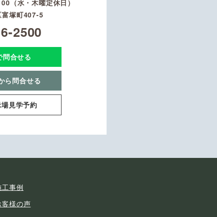
8：00（水・木曜定休日）
富塚町407-5
16-2500
Eで問合せる
から問合せる
示場見学予約
施工事例
お客様の声