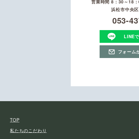
営業時間 8：30～18
浜松市中央区初
053-43
LINE
フォーム
TOP
私たちのこだわり