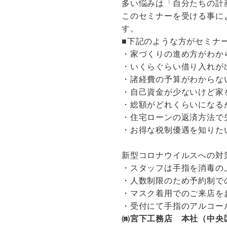
多い悩みは「自分たちの計
このセミナーを受ける事に
す。
■下記のような方がセミナ
・家づくりの進め方がわか
・いくらぐらい借り入れが
・諸経費の予算がわからな
・自己資金が少ないけど家
・総額がどれくらいになる
・住宅ローンの返済方法で
・お得な税制優遇を知りた
新型コロナウイルスへの対
・スタッフは手指を消毒の
・人数制限のため予約制で
・マスク着用でのご来店を
・受付にて手指のアルコー
㈱宮下工務店 本社（中央