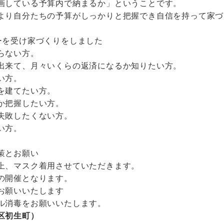
画している予算内で納まるか」ということです。
より自分たちの予算がしっかりと把握でき自信を持って家づ
ーを受け家づくりをしました
らない方。
出来て、月々いくらの返済になるか知りたい方。
い方。
を建てたい方。
か把握したい方。
失敗したくない方。
い方。
策とお願い
上、マスク着用させていただきます。
の開催となります。
お願いいたします
ル消毒をお願いいたします。
区初生町）