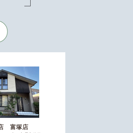
店 富塚店