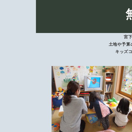
宮
土地や予算
キッズ