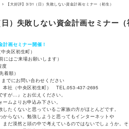
【大好評】3/31（日）失敗しない資金計画セミナー（初生）
1（日）失敗しない資金計画セミナー（
資金計画セミナー開催！
（中央区初生町）
0分前にはご来場お願いします）
程度
（先着順）
土）までにお問い合わせください
（中央区初生町） TEL.053-437-2695
ですが…』とお伝えください。
ォームよりお申込み下さい。
敗したくないと思っているご家族の方がほとんどです。
わからない。勉強しようと思ってもインターネットや
、まだ漠然と頭の中で考えているのではないでしょうか。そ