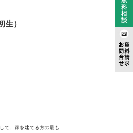
初生）
して、家を建てる方の最も