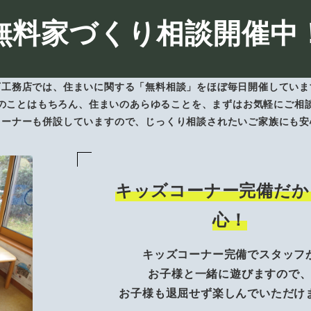
無料家づくり相談開催中
下工務店では、住まいに関する「無料相談」をほぼ毎日開催していま
のことはもちろん、住まいのあらゆることを、まずはお気軽にご相
コーナーも併設していますので、じっくり相談されたいご家族にも安
キッズコーナー完備だか
心！
キッズコーナー完備でスタッフ
お子様と一緒に遊びますので
お子様も退屈せず楽しんでいただけ