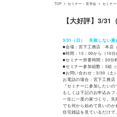
TOP
セミナー・見学会
セミナー
【大好評】3/3
3/31（日） 失敗しない
■会場：宮下工務店 本店
■時間：13：00から（1
■セミナー所要時間：30分
■セミナー参加組数：3組
■お問い合わせ：3/30（
お電話の場合：宮下工務店 本社
『セミナーに参加したいの
もしくは下記のお申込みフ
一生に一度の家づくり。失
でも何から始めて良いのか
住宅雑誌を見ているだけで