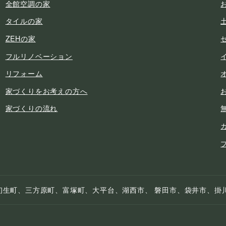
全館空調の家
タイルの家
ZEHの家
フルリノベーション
リフォーム
家づくりをお考えの方へ
家づくりの流れ
初生町、三方原町、富塚町、大平台、湖西市、 磐田市、袋井市、掛