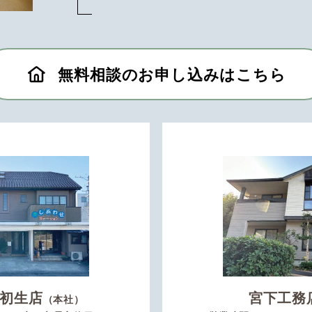
無料相談のお申し込みはこちら
初生店
宮下工務
（本社）