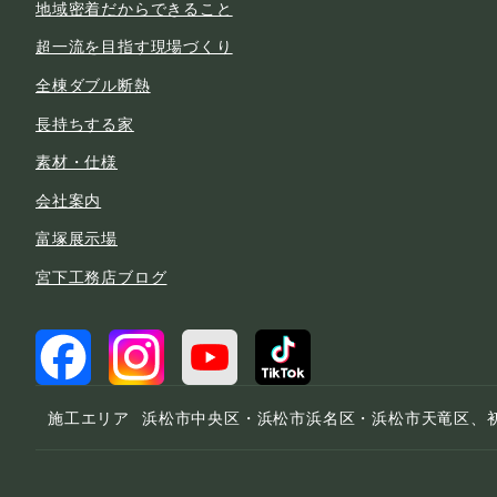
地域密着だからできること
超一流を目指す現場づくり
全棟ダブル断熱
長持ちする家
素材・仕様
会社案内
富塚展示場
宮下工務店ブログ
施工エリア
浜松市中央区・浜松市浜名区・浜松市天竜区、