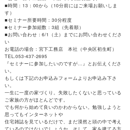
■時間：13：00から（10分前にはご来場お願いしま
す）
■セミナー所要時間：30分程度
■セミナー参加組数：3組（先着順）
■お問い合わせ：6/1（土）までにお問い合わせくださ
い
お電話の場合：宮下工務店 本社（中央区初生町）
TEL.053-437-2695
『セミナーに参加したいのですが…』とお伝えくださ
い。
もしくは下記のお申込みフォームよりお申込み下さ
い。
一生に一度の家づくり。失敗したくないと思っている
ご家族の方がほとんどです。
でも何から始めて良いのかわからない。勉強しようと
思ってもインターネットや
住宅雑誌を見ているだけで、まだ漠然と頭の中で考え
ているのではないでしょうか。そして、家を建てる方