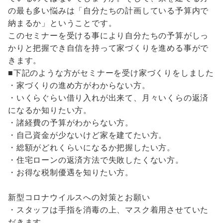
の最も多い悩みは「自分たちの計画している予算内で
納まるか」ということです。
このセミナーを受ける事により自分たちの予算がしっ
かりと把握でき自信を持って家づくりを進める事がで
きます。
■下記のような方がセミナーを受け家づくりをしました
・家づくりの進め方がわからない方。
・いくらぐらい借り入れが出来て、月々いくらの返済
になるか知りたい方。
・諸経費の予算がわからない方。
・自己資金が少ないけど家を建てたい方。
・総額がどれくらいになるか把握したい方。
・住宅ローンの返済方法で失敗したくない方。
・お得な税制優遇を知りたい方。
新型コロナウイルスへの対策とお願い
・スタッフは手指を消毒の上、マスク着用させていた
だきます。