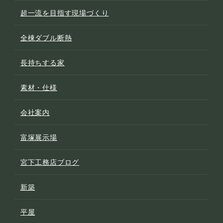
超一流を目指す現場づくり
全棟ダブル断熱
長持ちする家
素材・仕様
会社案内
富塚展示場
宮下工務店ブログ
新築
平屋