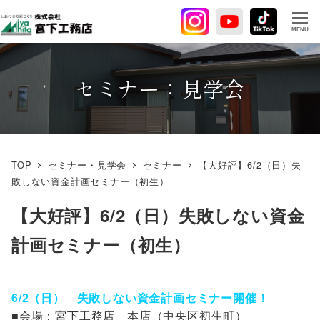
メ
イ
MENU
ン
コ
ン
セミナー：見学会
テ
ン
ツ
へ
TOP
セミナー・見学会
セミナー
【大好評】6/2（日）失
移
敗しない資金計画セミナー（初生）
動
【大好評】6/2（日）失敗しない資金
計画セミナー（初生）
6/2（日） 失敗しない資金計画セミナー開催！
■会場：宮下工務店 本店（中央区初生町）