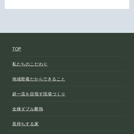
TOP
私たちのこだわり
地域密着だからできること
超一流を目指す現場づくり
全棟ダブル断熱
長持ちする家