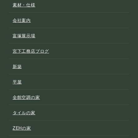
素材・仕様
会社案内
富塚展示場
宮下工務店ブログ
新築
平屋
全館空調の家
タイルの家
ZEHの家