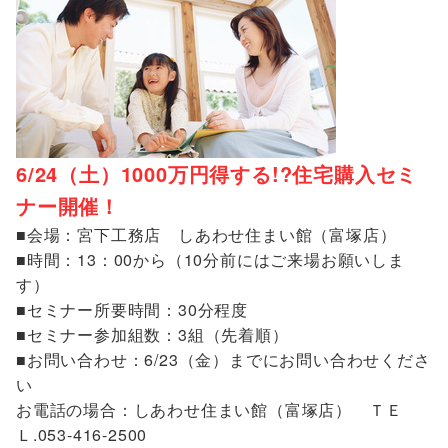
6/24（土）1000万円得する!?住宅購入セミ
ナー開催！
■会場：宮下工務店 しあわせ住まい館（富塚店）
■時間：13：00から（10分前にはご来場お願いしま
す）
■セミナー所要時間：30分程度
■セミナー参加組数：3組（先着順）
■お問い合わせ：6/23（金）までにお問い合わせくださ
い
お電話の場合：しあわせ住まい館（富塚店） ＴＥ
Ｌ.053-416-2500