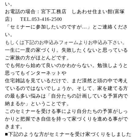
い。
お電話の場合：宮下工務店 しあわせ住まい館(富塚
店） TEL.053-416-2500
「セミナーに参加したいのですが…」とご連絡くださ
い。
もしくは下記のお申込みフォームよりお申込み下さい。
一生に一度の家づくり。失敗したくないと思っている
ご家族の方がほとんどです。
でも何から始めて良いのかわからない。勉強しようと
思ってもインターネットや
住宅雑誌を見ているだけで、まだ漠然と頭の中で考え
ているのではないでしょうか。そして、家を建てる方
の最も多い悩みは「自分たちの計画している予算内で
納まるか」ということです。
このセミナーを受ける事により自分たちの予算がしっ
かりと把握でき自信を持って家づくりを進める事がで
きます。
■下記のような方がセミナーを受け家づくりをしました