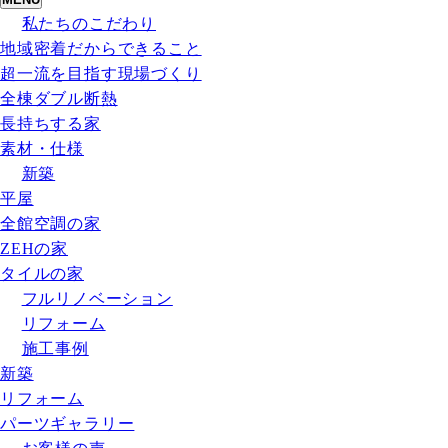
私たちのこだわり
地域密着だからできること
超一流を目指す現場づくり
全棟ダブル断熱
長持ちする家
素材・仕様
新築
平屋
全館空調の家
ZEHの家
タイルの家
フルリノベーション
リフォーム
施工事例
新築
リフォーム
パーツギャラリー