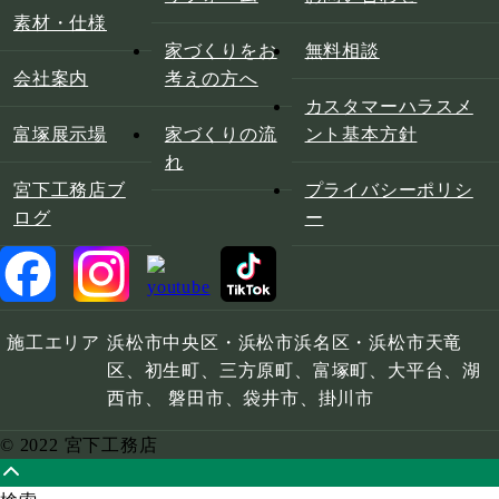
素材・仕様
家づくりをお
無料相談
会社案内
考えの方へ
カスタマーハラスメ
富塚展示場
家づくりの流
ント基本方針
れ
宮下工務店ブ
プライバシーポリシ
ログ
ー
施工エリア
浜松市中央区・浜松市浜名区・浜松市天竜
区、初生町、三方原町、富塚町、大平台、湖
西市、 磐田市、袋井市、掛川市
© 2022 宮下工務店