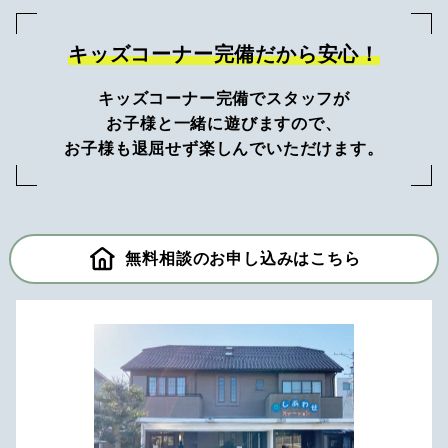
キッズコーナー完備だから安心！
キッズコーナー完備でスタッフが
お子様と一緒に遊びますので、
お子様も退屈せず楽しんでいただけます。
無料相談のお申し込みはこちら