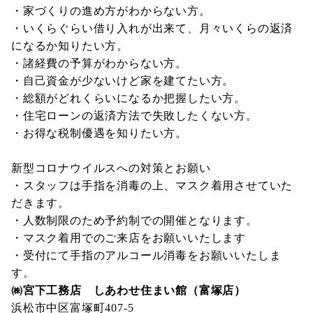
・家づくりの進め方がわからない方。
・いくらぐらい借り入れが出来て、月々いくらの返済
になるか知りたい方。
・諸経費の予算がわからない方。
・自己資金が少ないけど家を建てたい方。
・総額がどれくらいになるか把握したい方。
・住宅ローンの返済方法で失敗したくない方。
・お得な税制優遇を知りたい方。
新型コロナウイルスへの対策とお願い
・スタッフは手指を消毒の上、マスク着用させていた
だきます。
・人数制限のため予約制での開催となります。
・マスク着用でのご来店をお願いいたします
・受付にて手指のアルコール消毒をお願いいたしま
す。
㈱宮下工務店 しあわせ住まい館（富塚店）
浜松市中区富塚町407-5