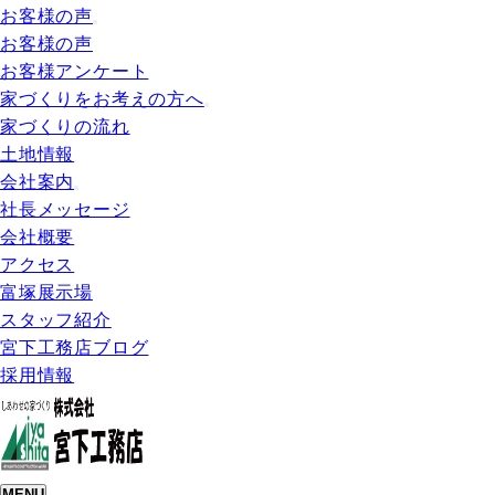
お客様の声
お客様の声
お客様アンケート
家づくりをお考えの方へ
家づくりの流れ
土地情報
会社案内
社長メッセージ
会社概要
アクセス
富塚展示場
スタッフ紹介
宮下工務店ブログ
採用情報
MENU