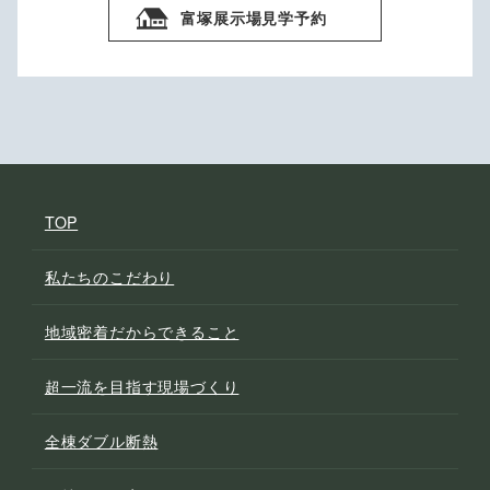
富塚展示場見学予約
TOP
私たちのこだわり
地域密着だからできること
超一流を目指す現場づくり
全棟ダブル断熱