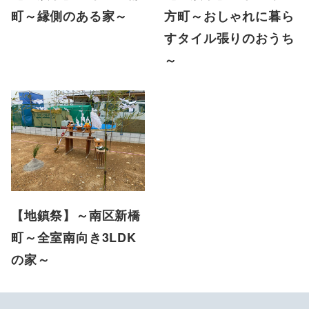
町～縁側のある家～
方町～おしゃれに暮ら
すタイル張りのおうち
～
【地鎮祭】～南区新橋
町～全室南向き3LDK
の家～