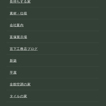
長持ちする家
素材・仕様
会社案内
富塚展示場
宮下工務店ブログ
新築
平屋
全館空調の家
タイルの家