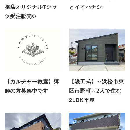
務店オリジナルTシャ
とイイハナシ」
ツ受注販売✨
【カルチャー教室】講
【竣工式】～浜松市東
師の方募集中です
区市野町～2人で住む
2LDK平屋