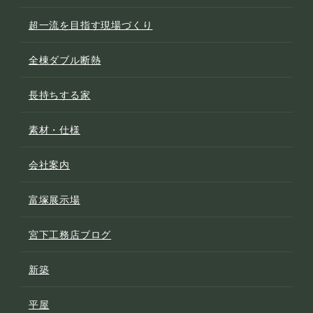
超一流を目指す現場づくり
全棟ダブル断熱
長持ちする家
素材・仕様
会社案内
富塚展示場
宮下工務店ブログ
新築
平屋