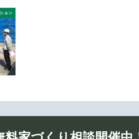
ション
無料家づくり相談開催中