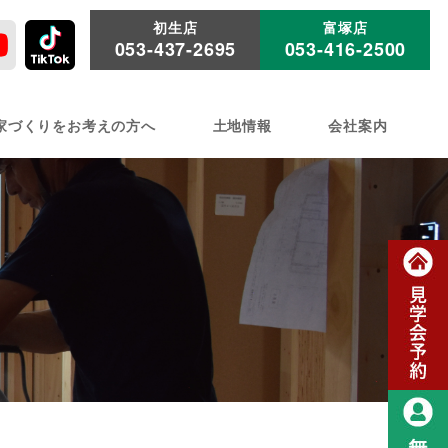
初生店
富塚店
053-437-2695
053-416-2500
家づくりをお考えの方へ
土地情報
会社案内