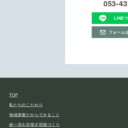
053-43
LINE
フォーム
TOP
私たちのこだわり
地域密着だからできること
超一流を目指す現場づくり