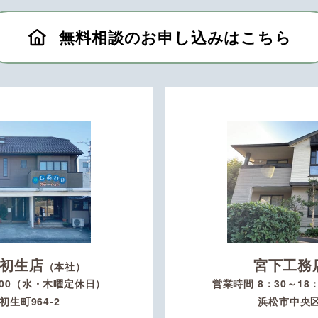
無料相談のお申し込みはこちら
初生店
宮下工務
（本社）
：00（水・木曜定休日）
営業時間 8：30～1
生町964-2
浜松市中央区