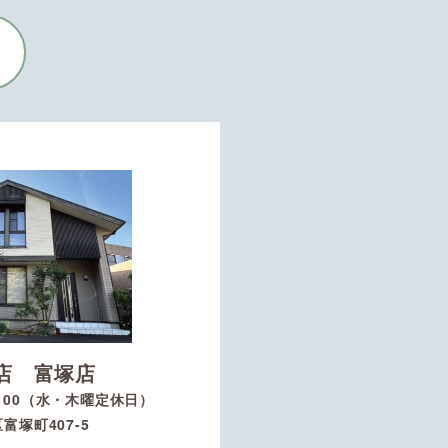
店 富塚店
8：00（水・木曜定休日）
富塚町407-5