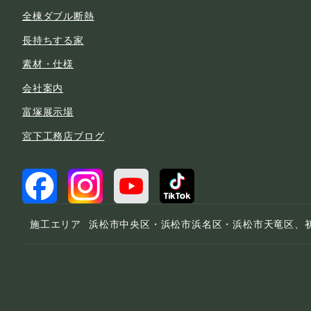
全棟ダブル断熱
長持ちする家
素材・仕様
会社案内
富塚展示場
宮下工務店ブログ
施工エリア
浜松市中央区・浜松市浜名区・浜松市天竜区、