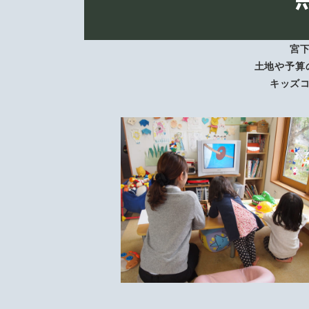
宮
土地や予算
キッズ