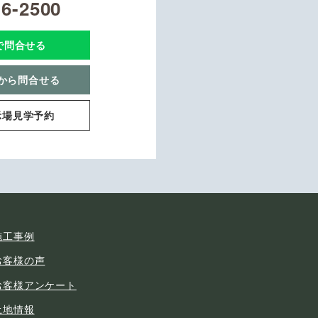
16-2500
Eで問合せる
から問合せる
示場見学予約
施工事例
お客様の声
お客様アンケート
土地情報