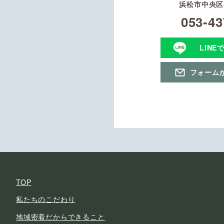
浜松市中央区初
053-43
LINE
フォーム
TOP
私たちのこだわり
地域密着だからできること