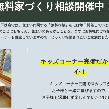
無料家づくり相談開催中
下工務店では、住まいに関する「無料相談」をほぼ毎日開催していま
のことはもちろん、住まいのあらゆることを、まずはお気軽にご相
コーナーも併設していますので、じっくり相談されたいご家族にも安
キッズコーナー完備だか
心！
キッズコーナー完備でスタッフ
お子様と一緒に遊びますので
お子様も退屈せず楽しんでいただけ