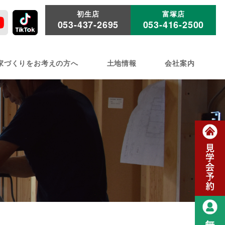
初生店
富塚店
053-437-2695
053-416-2500
家づくりをお考えの方へ
土地情報
会社案内