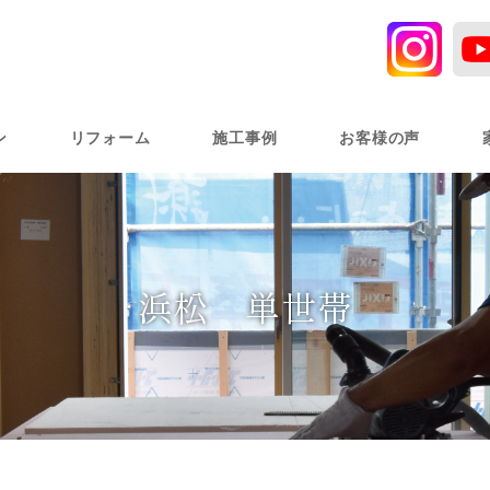
ン
リフォーム
施工事例
お客様の声
浜松 単世帯