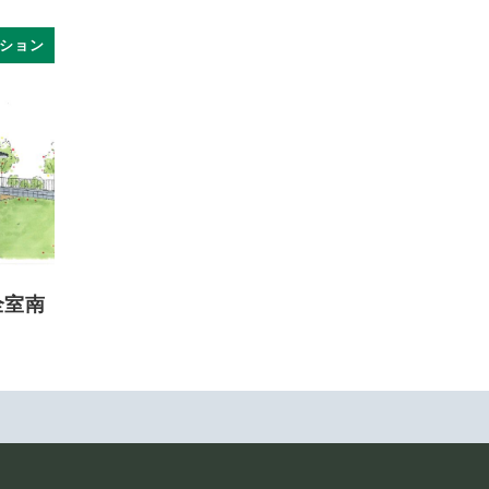
ション
全室南