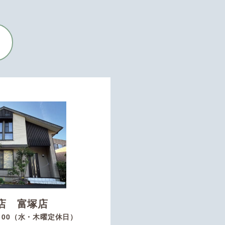
店 富塚店
8：00（水・木曜定休日）