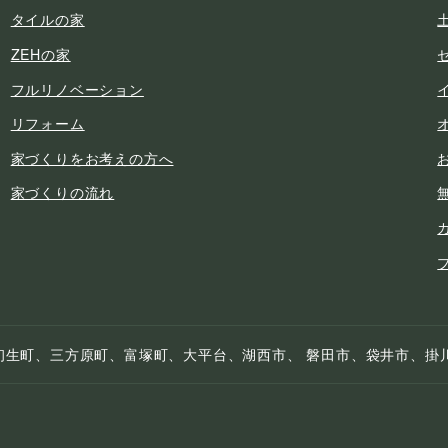
タイルの家
ZEHの家
フルリノベーション
リフォーム
家づくりをお考えの方へ
家づくりの流れ
初生町、三方原町、富塚町、大平台、湖西市、 磐田市、袋井市、掛