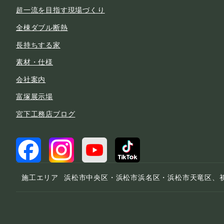
超一流を目指す現場づくり
全棟ダブル断熱
長持ちする家
素材・仕様
会社案内
富塚展示場
宮下工務店ブログ
施工エリア
浜松市中央区・浜松市浜名区・浜松市天竜区、