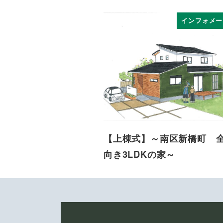
インフォメー
【上棟式】～南区新橋町 
向き3LDKの家～