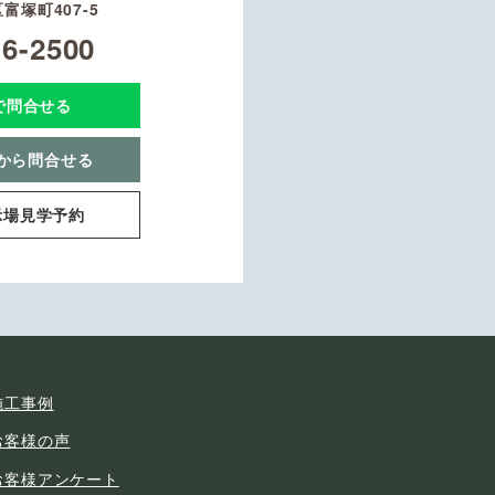
富塚町407-5
16-2500
Eで問合せる
から問合せる
示場見学予約
施工事例
お客様の声
お客様アンケート