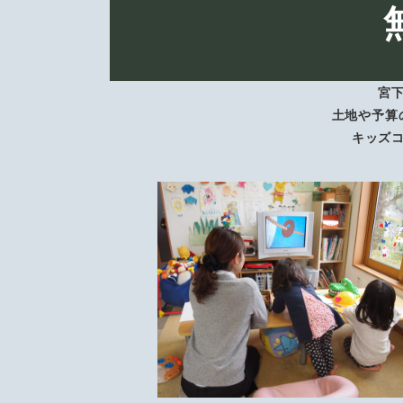
宮
土地や予算
キッズ