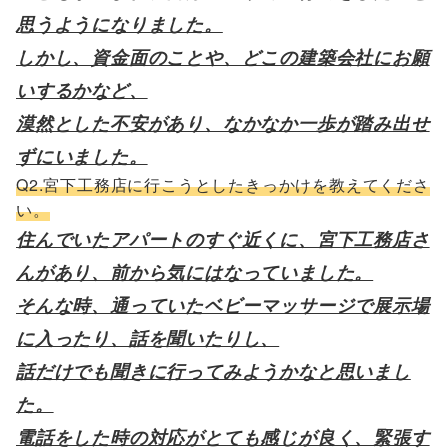
思うようになりました。
しかし、資金面のことや、どこの建築会社にお願
いするかなど、
漠然とした不安があり、なかなか一歩が踏み出せ
ずにいました。
Q2.宮下工務店に行こうとしたきっかけを教えてくださ
い。
住んでいたアパートのすぐ近くに、宮下工務店さ
んがあり、前から気にはなっていました。
そんな時、通っていたベビーマッサージで展示場
に入ったり、話を聞いたりし、
話だけでも聞きに行ってみようかなと思いまし
た。
電話をした時の対応がとても感じが良く、緊張す