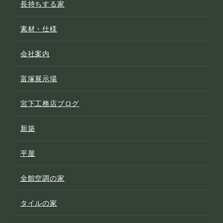
長持ちする家
素材・仕様
会社案内
富塚展示場
宮下工務店ブログ
新築
平屋
全館空調の家
タイルの家