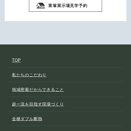
富塚展示場見学予約
TOP
私たちのこだわり
地域密着だからできること
超一流を目指す現場づくり
全棟ダブル断熱