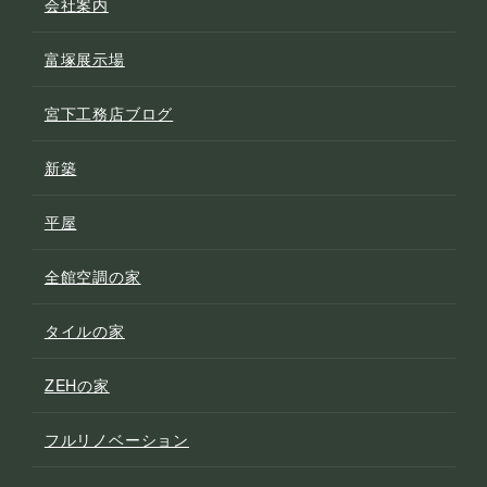
会社案内
富塚展示場
宮下工務店ブログ
新築
平屋
全館空調の家
タイルの家
ZEHの家
フルリノベーション