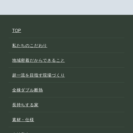
TOP
私たちのこだわり
地域密着だからできること
超一流を目指す現場づくり
全棟ダブル断熱
長持ちする家
素材・仕様