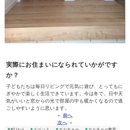
実際にお住まいになられていかがです
か？
子どもたちは毎日リビングで元気に遊び、とってもに
ぎやかで楽しく生活できています。今は冬で、日中天
気がいいと窓からの光で部屋の中も暖かくなるので過
ごしやすいように思います。
«
前へ
次へ
»
#ﾘﾌｫｰﾑ
イベント
カルチャー
カルチャー教室