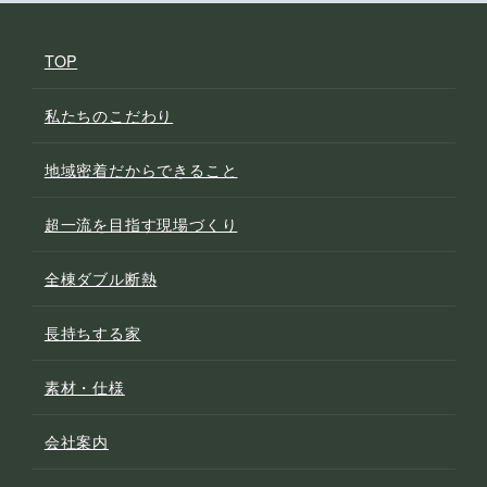
TOP
私たちのこだわり
地域密着だからできること
超一流を目指す現場づくり
全棟ダブル断熱
長持ちする家
素材・仕様
会社案内