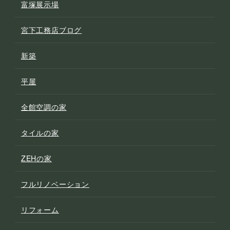
富塚展示場
宮下工務店ブログ
新築
平屋
全館空調の家
タイルの家
ZEHの家
フルリノベーション
リフォーム