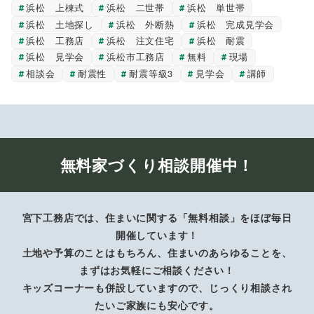
浜松 上棟式
浜松 二世帯
浜松 単世帯
浜松 土地探し
浜松 外断熱
浜松 完成見学会
浜松 工務店
浜松 注文住宅
浜松 耐震
浜松 見学会
浜松市工務店
無料
現場
相談会
耐震性
耐震等級3
見学会
講師
無料家づくり相談開催中！
宮下工務店では、住まいに関する「無料相談」をほぼ毎日
開催しています！
土地や予算のことはもちろん、住まいのあらゆることを、
まずはお気軽にご相談ください！
キッズコーナーも併設していますので、じっくり相談され
たいご家族にも安心です。