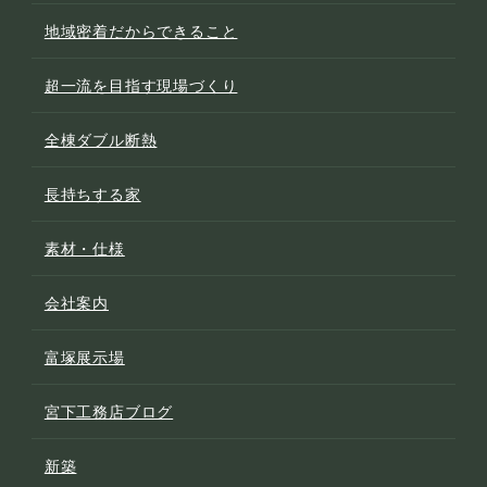
地域密着だからできること
超一流を目指す現場づくり
全棟ダブル断熱
長持ちする家
素材・仕様
会社案内
富塚展示場
宮下工務店ブログ
新築