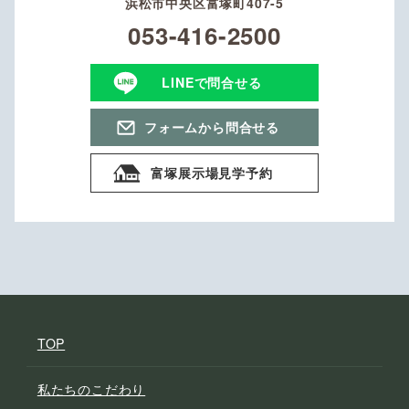
浜松市中央区富塚町407-5
053-416-2500
LINEで問合せる
フォームから問合せる
富塚展示場見学予約
TOP
私たちのこだわり