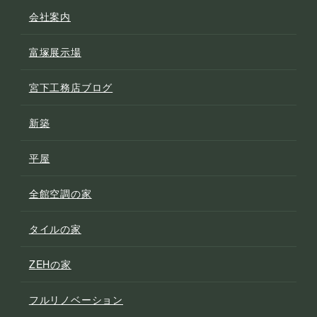
会社案内
富塚展示場
宮下工務店ブログ
新築
平屋
全館空調の家
タイルの家
ZEHの家
フルリノベーション