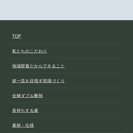
TOP
私たちのこだわり
地域密着だからできること
超一流を目指す現場づくり
全棟ダブル断熱
長持ちする家
素材・仕様