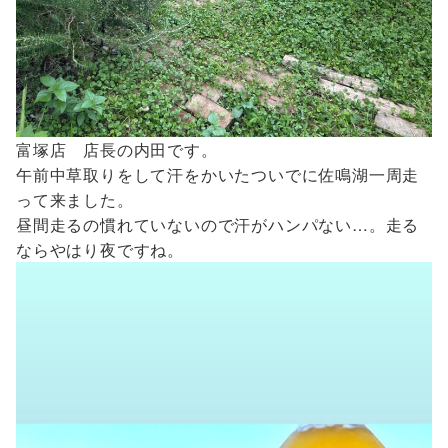
富塚店 店長の内田です。
午前中草取りをして汗をかいたついでに佐鳴湖一周走
って来ました。
昼間走るの慣れていないので汗がハンパない…。走る
ならやはり夜ですね。