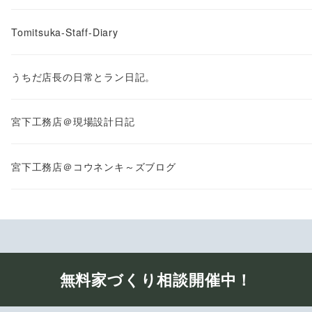
Tomitsuka-Staff-Diary
うちだ店長の日常とラン日記。
宮下工務店＠現場設計日記
宮下工務店＠コウネンキ～ズブログ
無料家づくり相談開催中！