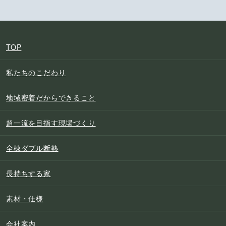
TOP
私たちのこだわり
地域密着だからできること
超一流を目指す現場づくり
全棟ダブル断熱
長持ちする家
素材・仕様
会社案内