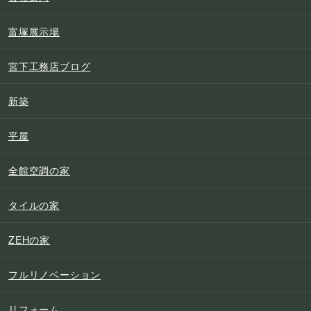
富塚展示場
宮下工務店ブログ
新築
平屋
全館空調の家
タイルの家
ZEHの家
フルリノベーション
リフォーム