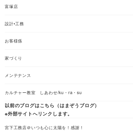
富塚店
設計•工務
お客様係
家づくり
メンテナンス
カルチャー教室 しあわせ/ku・ra・su
以前のブログはこちら（はまぞうブログ）
※外部サイトへリンクします。
宮下工務店＠いつも心に太陽を！感謝！