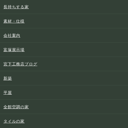
長持ちする家
素材・仕様
会社案内
富塚展示場
宮下工務店ブログ
新築
平屋
全館空調の家
タイルの家