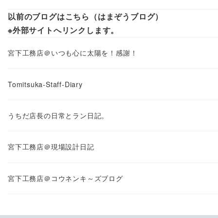
以前のブログはこちら（はまぞうブログ）
※外部サイトへリンクします。
宮下工務店＠いつも心に太陽を！感謝！
Tomitsuka-Staff-Diary
うちだ店長の日常とラン日記。
宮下工務店＠現場設計日記
宮下工務店＠コウネンキ～ズブログ