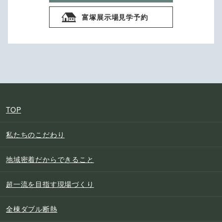
富塚展示場見学予約
TOP
私たちのこだわり
地域密着だからできること
超一流を目指す現場づくり
全棟ダブル断熱