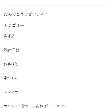
おめでとうございます！
カテゴリー
富塚店
設計•工務
お客様係
家づくり
メンテナンス
カルチャー教室 しあわせ/ku・ra・su