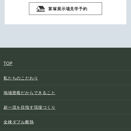
富塚展示場見学予約
TOP
私たちのこだわり
地域密着だからできること
超一流を目指す現場づくり
全棟ダブル断熱