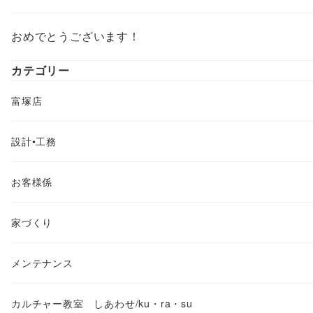
おめでとうございます！
カテゴリー
富塚店
設計•工務
お客様係
家づくり
メンテナンス
カルチャー教室 しあわせ/ku・ra・su