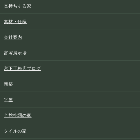
長持ちする家
素材・仕様
会社案内
富塚展示場
宮下工務店ブログ
新築
平屋
全館空調の家
タイルの家