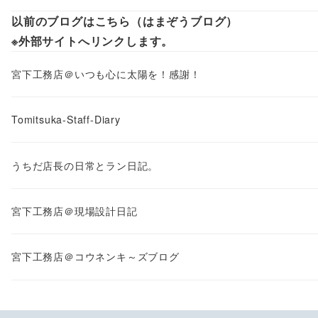
以前のブログはこちら（はまぞうブログ）
※外部サイトへリンクします。
宮下工務店＠いつも心に太陽を！感謝！
Tomitsuka-Staff-Diary
うちだ店長の日常とラン日記。
宮下工務店＠現場設計日記
宮下工務店＠コウネンキ～ズブログ