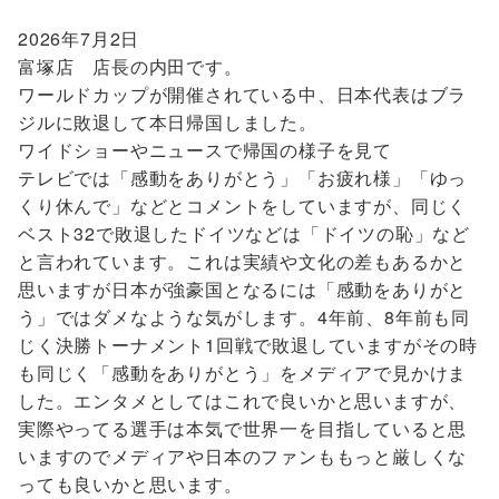
2026年7月2日
富塚店 店長の内田です。
ワールドカップが開催されている中、日本代表はブラ
ジルに敗退して本日帰国しました。
ワイドショーやニュースで帰国の様子を見て
テレビでは「感動をありがとう」「お疲れ様」「ゆっ
くり休んで」などとコメントをしていますが、同じく
ベスト32で敗退したドイツなどは「ドイツの恥」など
と言われています。これは実績や文化の差もあるかと
思いますが日本が強豪国となるには「感動をありがと
う」ではダメなような気がします。4年前、8年前も同
じく決勝トーナメント1回戦で敗退していますがその時
も同じく「感動をありがとう」をメディアで見かけま
した。エンタメとしてはこれで良いかと思いますが、
実際やってる選手は本気で世界一を目指していると思
いますのでメディアや日本のファンももっと厳しくな
っても良いかと思います。