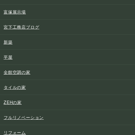
富塚展示場
宮下工務店ブログ
新築
平屋
全館空調の家
タイルの家
ZEHの家
フルリノベーション
リフォーム