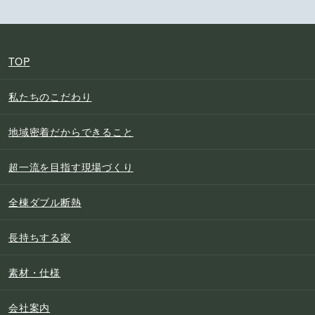
TOP
私たちのこだわり
地域密着だからできること
超一流を目指す現場づくり
全棟ダブル断熱
長持ちする家
素材・仕様
会社案内