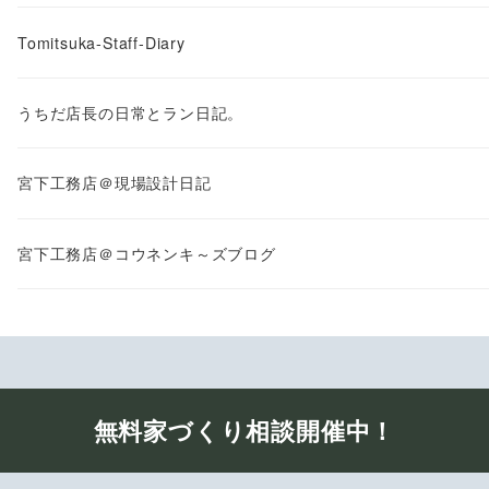
Tomitsuka-Staff-Diary
うちだ店長の日常とラン日記。
宮下工務店＠現場設計日記
宮下工務店＠コウネンキ～ズブログ
無料家づくり相談開催中！