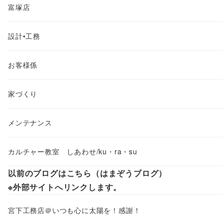
富塚店
設計•工務
お客様係
家づくり
メンテナンス
カルチャー教室 しあわせ/ku・ra・su
以前のブログはこちら（はまぞうブログ）
※外部サイトへリンクします。
宮下工務店＠いつも心に太陽を！感謝！