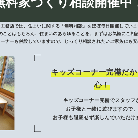
無料家づくり相談開催中
下工務店では、住まいに関する「無料相談」をほぼ毎日開催していま
のことはもちろん、住まいのあらゆることを、まずはお気軽にご相
コーナーも併設していますので、じっくり相談されたいご家族にも安
キッズコーナー完備だか
心！
キッズコーナー完備でスタッフ
お子様と一緒に遊びますので
お子様も退屈せず楽しんでいただけ