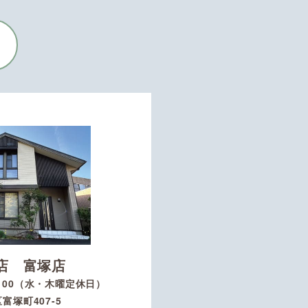
店 富塚店
8：00（水・木曜定休日）
富塚町407-5