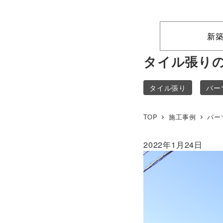
新
タイル張りの
タイル張り
パー
TOP
施工事例
パー
2022年1月24日