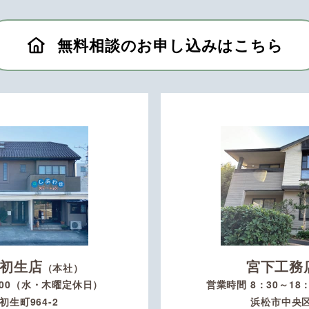
無料相談のお申し込みはこちら
初生店
宮下工務
（本社）
：00（水・木曜定休日）
営業時間 8：30～1
生町964-2
浜松市中央区