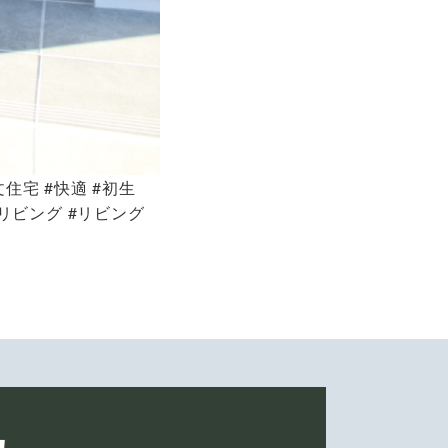
文住宅 #快適 #初生
リビング #リビング