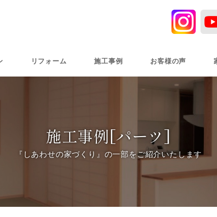
ン
リフォーム
施工事例
お客様の声
施工事例[パーツ]