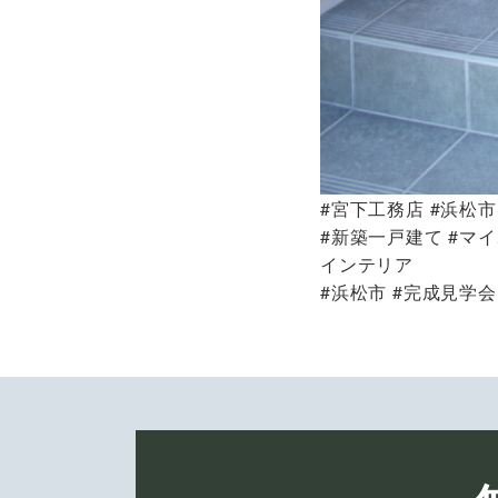
#宮下工務店 #浜松市 
#新築一戸建て #マイ
インテリア
#浜松市 #完成見学会