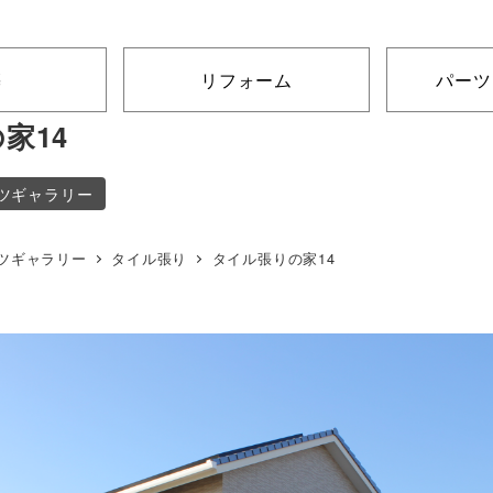
築
リフォーム
パーツ
家14
ツギャラリー
ツギャラリー
タイル張り
タイル張りの家14