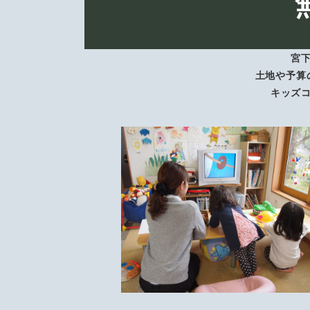
宮
土地や予算
キッズ