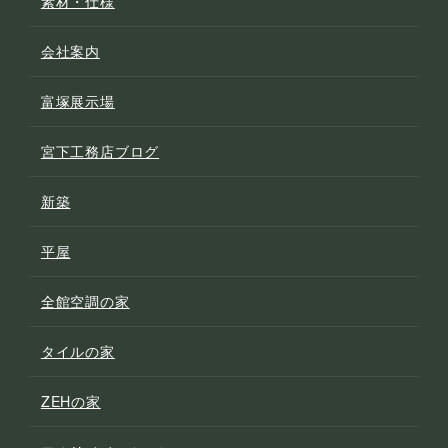
素材・仕様
会社案内
富塚展示場
宮下工務店ブログ
新築
平屋
全館空調の家
タイルの家
ZEHの家