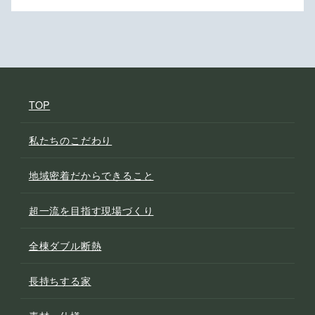
TOP
私たちのこだわり
地域密着だからできること
超一流を目指す現場づくり
全棟ダブル断熱
長持ちする家