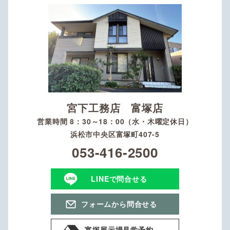
宮下工務店 富塚店
営業時間 8：30～18：00（水・木曜定休日）
浜松市中央区富塚町407-5
053-416-2500
LINEで問合せる
フォームから問合せる
富塚展示場見学予約