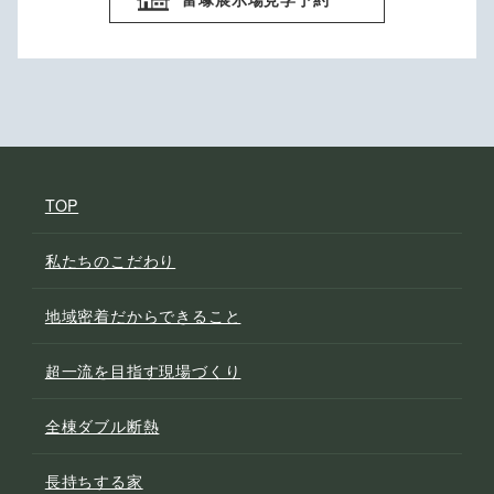
TOP
私たちのこだわり
地域密着だからできること
超一流を目指す現場づくり
全棟ダブル断熱
長持ちする家