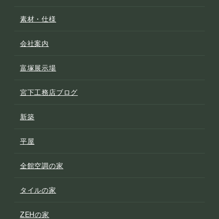
素材・仕様
会社案内
富塚展示場
宮下工務店ブログ
新築
平屋
全館空調の家
タイルの家
ZEHの家