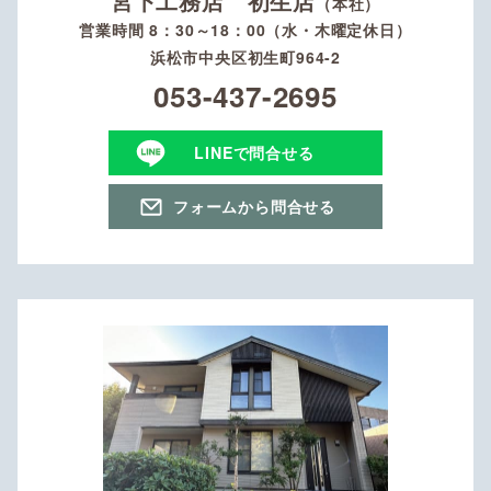
宮下工務店 初生店
（本社）
営業時間 8：30～18：00（水・木曜定休日）
浜松市中央区初生町964-2
053-437-2695
LINEで問合せる
フォームから問合せる