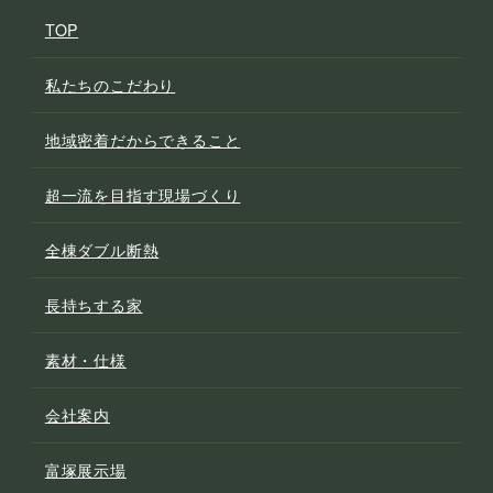
TOP
私たちのこだわり
地域密着だからできること
超一流を目指す現場づくり
全棟ダブル断熱
長持ちする家
素材・仕様
会社案内
富塚展示場