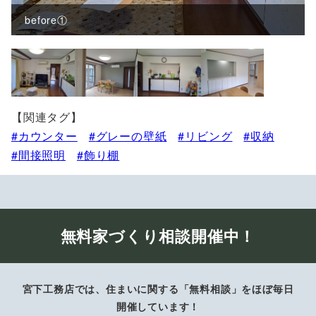
before①
【関連タグ】
カウンター
グレーの壁紙
リビング
収納
間接照明
飾り棚
無料家づくり相談開催中！
宮下工務店では、住まいに関する「無料相談」をほぼ毎日
開催しています！