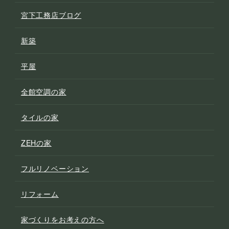
宮下工務店ブログ
新築
平屋
全館空調の家
タイルの家
ZEHの家
フルリノベーション
リフォーム
家づくりをお考えの方へ