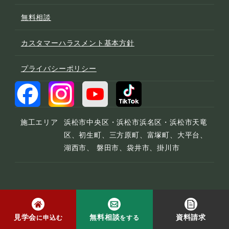
無料相談
カスタマーハラスメント基本方針
プライバシーポリシー
施工エリア
浜松市中央区・浜松市浜名区・浜松市天竜
区、初生町、三方原町、富塚町、大平台、
湖西市、 磐田市、袋井市、掛川市
© 2022 宮下工務店
見学会
無料相談
資料請求
に申込む
をする