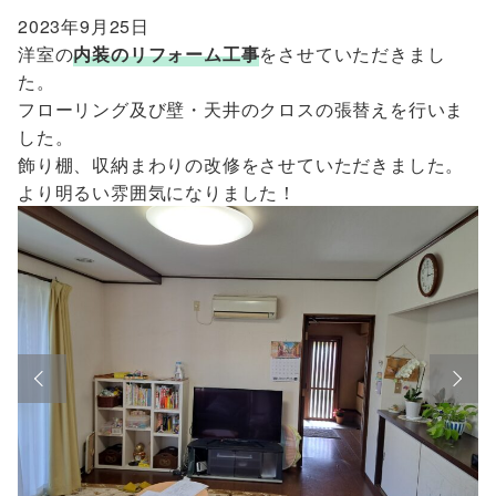
2023年9月25日
洋室の
内装のリフォーム工事
をさせていただきまし
た。
フローリング及び壁・天井のクロスの張替えを行いま
した。
飾り棚、収納まわりの改修をさせていただきました。
より明るい雰囲気になりました！