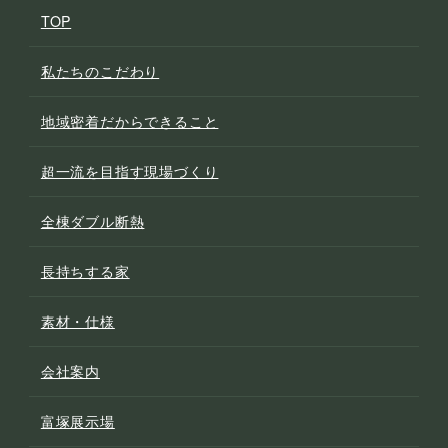
TOP
私たちのこだわり
地域密着だからできること
超一流を目指す現場づくり
全棟ダブル断熱
長持ちする家
素材・仕様
会社案内
富塚展示場