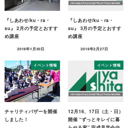
『しあわせ/ku・ra・
『しあわせ/ku・ra・
su』 2月の予定とおすす
su』 3月の予定とおすす
め講座
め講座
2018年1月30日
2018年2月27日
投稿日
投稿日
イベント情報
イベント情報
チャリティバザーを開催
12月16、17日（土・日）
しました！
開催 “ずっとキレイに暮
らせる家” 完成見学会@