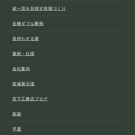
超一流を目指す現場づくり
全棟ダブル断熱
長持ちする家
素材・仕様
会社案内
富塚展示場
宮下工務店ブログ
新築
平屋