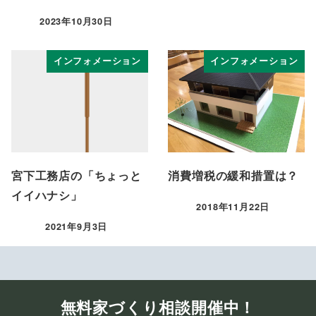
2023年10月30日
投稿日
インフォメーション
インフォメーション
宮下工務店の「ちょっと
消費増税の緩和措置は？
イイハナシ」
2018年11月22日
投稿日
2021年9月3日
投稿日
無料家づくり相談開催中！