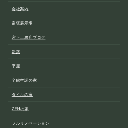
会社案内
富塚展示場
宮下工務店ブログ
新築
平屋
全館空調の家
タイルの家
ZEHの家
フルリノベーション