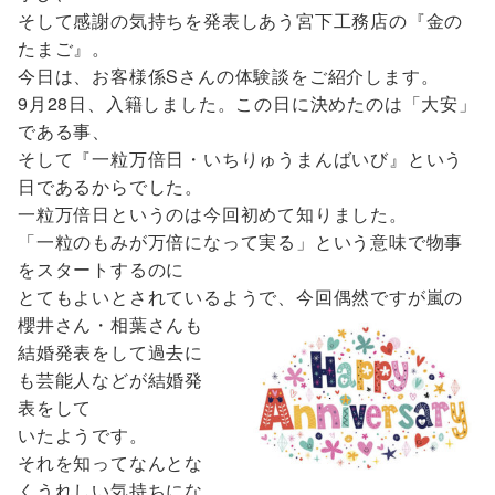
そして感謝の気持ちを発表しあう宮下工務店の『金の
たまご』。
今日は、お客様係Sさんの体験談をご紹介します。
9月28日、入籍しました。この日に決めたのは「大安」
である事、
そして『一粒万倍日・いちりゅうまんばいび』という
日であるからでした。
一粒万倍日というのは今回初めて知りました。
「一粒のもみが万倍になって実る」という意味で物事
をスタートするのに
とてもよいとされているようで、今回偶然ですが嵐の
櫻井さん・相葉さんも
結婚発表をして過去に
も芸能人などが結婚発
表をして
いたようです。
それを知ってなんとな
くうれしい気持ちにな