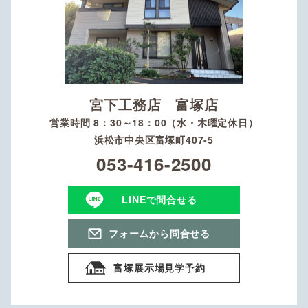
宮下工務店 富塚店
営業時間 8：30～18：00（水・木曜定休日）
浜松市中央区富塚町407-5
053-416-2500
LINEで問合せる
フォームから問合せる
富塚展示場見学予約