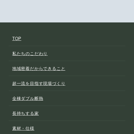
TOP
私たちのこだわり
地域密着だからできること
超一流を目指す現場づくり
全棟ダブル断熱
長持ちする家
素材・仕様